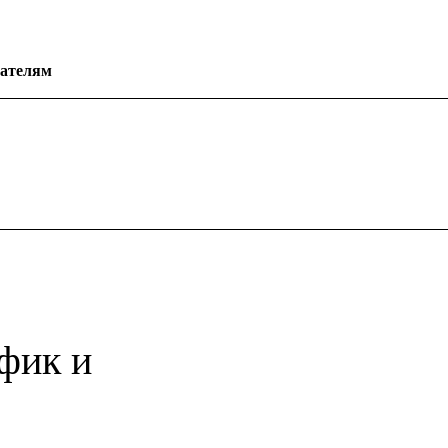
ателям
афик и