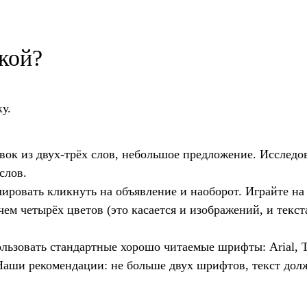
кой?
у.
овок из двух-трёх слов, небольшое предложение. Исследо
слов.
лировать кликнуть на объявление и наоборот. Играйте на 
чем четырёх цветов (это касается и изображений, и текст
ользовать стандартные хорошо читаемые шрифты: Arial, 
a. Наши рекомендации: не больше двух шрифтов, текст до