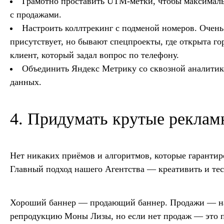
Грамотно проставить UTM-метки, чтобы максималь
с продажами.
Настроить коллтрекинг с подменой номеров. Очень
присутствует, но бывают спецпроекты, где открыта го
клиент, который задал вопрос по телефону.
Объединить Яндекс Метрику со сквозной аналитико
данных.
4. Придумать крутые реклам
Нет никаких приёмов и алгоритмов, которые гаранти
Главный подход нашего Агентства — креативить и тест
Хороший баннер — продающий баннер. Продажи — на
репродукцию Моны Лизы, но если нет продаж — это 