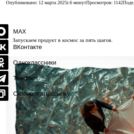
Опубликовано: 12 марта 2025г.
6 минут
Просмотров:
1142
Поде
MAX
Запускаем продукт в космос за пять шагов.
ВКонтакте
Одноклассники
Telegram
Скопировать ссылку