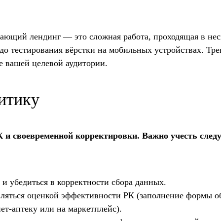
дающий лендинг — это сложная работа, проходящая в нес
 до тестирования вёрстки на мобильных устройствах. Тр
е вашей целевой аудитории.
литику
 и своевременной корректировки. Важно учесть сле
 и убедиться в корректности сбора данных.
вляться оценкой эффективности РК (заполнение формы о
нет-аптеку или на маркетплейс).