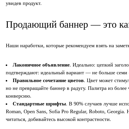
увидев продукт.
Продающий баннер — это ка
Наши наработки, которые рекомендуем взять на заметк
Лаконичное объявление
. Идеально: цепкий загол
подтверждают: идеальный вариант — не больше семи 
Правильное сочетание цветов
. Цвет может стиму
но не превращайте баннер в радугу. Палитра из более 
конверсию.
Стандартные шрифты
. В 90% случаев лучше исп
Roman, Open Sans, Sofia Pro Regular, Roboto, Georgi
читаться, добивайтесь высокой контрастности.