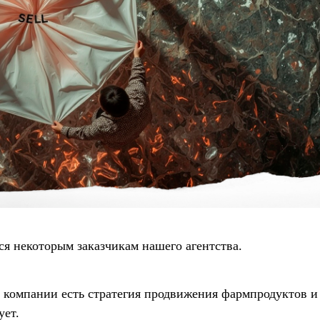
ся некоторым заказчикам нашего агентства.
в компании есть стратегия продвижения фармпродуктов и
ует.