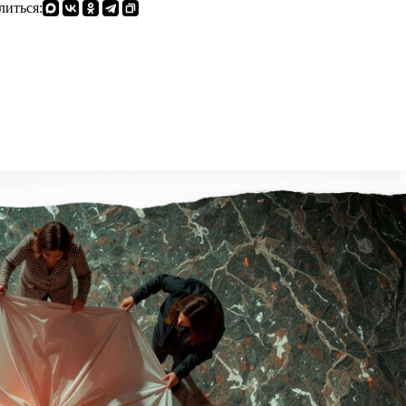
литься: