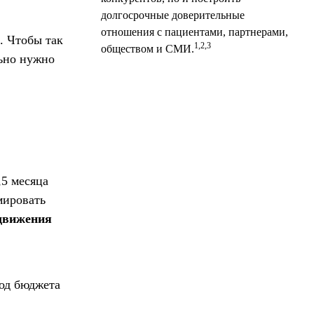
долгосрочные доверительные
отношения с пациентами, партнерами,
. Чтобы так
1,
2,
3
обществом и СМИ.
льно нужно
,5 месяца
мировать
движения
ход бюджета