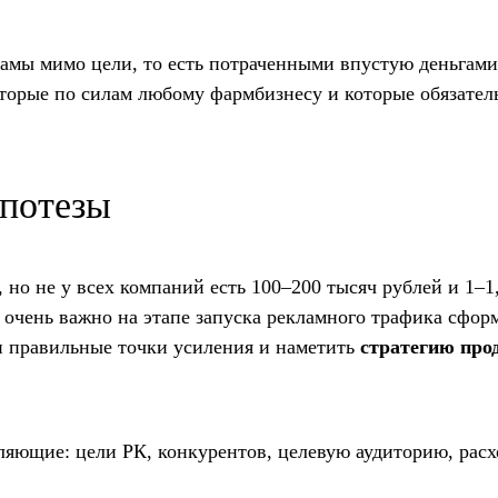
амы мимо цели, то есть потраченными впустую деньгами
оторые по силам любому фармбизнесу и которые обязате
ипотезы
п, но не у всех компаний есть 100–200 тысяч рублей и 1–1
очень важно на этапе запуска рекламного трафика сфор
и правильные точки усиления и наметить
стратегию про
ляющие: цели РК, конкурентов, целевую аудиторию, рас