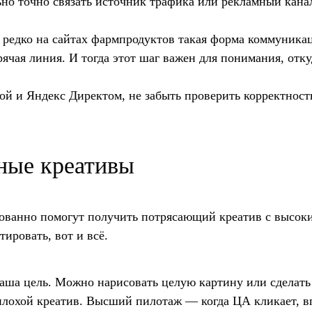
но точно связать источник трафика или рекламный кана
 редко на сайтах фармпродуктов такая форма коммуника
рячая линия. И тогда этот шаг важен для понимания, отк
й и Яндекс Директом, не забыть проверить корректност
ные креативы
рованно помогут получить потрясающий креатив с высок
ировать, вот и всё.
ша цель. Можно нарисовать целую картину или сделать
плохой креатив. Высший пилотаж — когда ЦА кликает, в