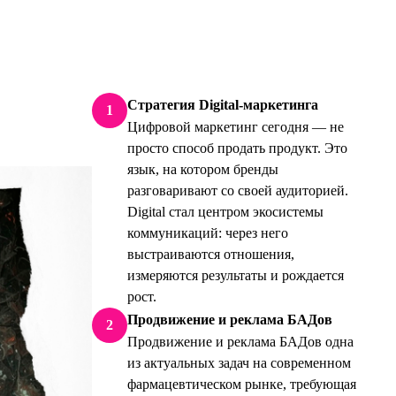
Стратегия Digital-маркетинга
1
Цифровой маркетинг сегодня — не
просто способ продать продукт. Это
язык, на котором бренды
разговаривают со своей аудиторией.
Digital стал центром экосистемы
коммуникаций: через него
выстраиваются отношения,
измеряются результаты и рождается
рост.
Продвижение и реклама БАДов
2
Продвижение и реклама БАДов одна
из актуальных задач на современном
фармацевтическом рынке, требующая