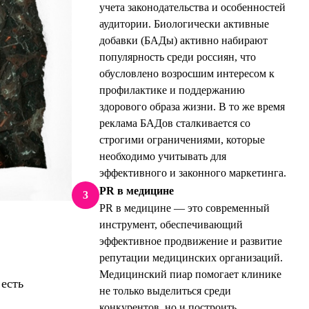
учета законодательства и особенностей
аудитории. Биологически активные
добавки (БАДы) активно набирают
популярность среди россиян, что
обусловлено возросшим интересом к
профилактике и поддержанию
здорового образа жизни. В то же время
реклама БАДов сталкивается со
строгими ограничениями, которые
необходимо учитывать для
эффективного и законного маркетинга.
PR в медицине
3
PR в медицине — это современный
инструмент, обеспечивающий
эффективное продвижение и развитие
репутации медицинских организаций.
Медицинский пиар помогает клинике
 есть
не только выделиться среди
конкурентов, но и построить