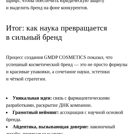
шрифт, чтобы обеспечить юридическую защиту
и выделить бренд на фоне конкурентов.
Итог: как наука превращается
в сильный бренд
Процесс создания GMDP COSMETICS показал, что
успешный косметический бренд — это не просто формулы
и красивые упаковки, а сочетание науки, эстетики
и чёткой стратегии.
Уникальная идея:
связь с фармацевтическими
разработками, раскрытие ДНК компании.
Грамотный нейминг:
ассоциация с научной основой
бренда.
Айдентика, вызывающая доверие:
лаконичный
дизайн, премиальные цвета.