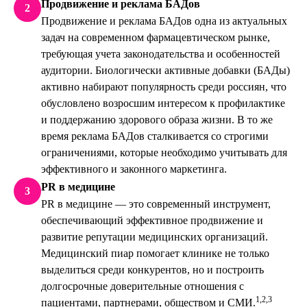
Продвижение и реклама БАДов
2
Продвижение и реклама БАДов одна из актуальных
задач на современном фармацевтическом рынке,
требующая учета законодательства и особенностей
аудитории. Биологически активные добавки (БАДы)
активно набирают популярность среди россиян, что
обусловлено возросшим интересом к профилактике
и поддержанию здорового образа жизни. В то же
время реклама БАДов сталкивается со строгими
ограничениями, которые необходимо учитывать для
эффективного и законного маркетинга.
PR в медицине
3
PR в медицине — это современный инструмент,
обеспечивающий эффективное продвижение и
развитие репутации медицинских организаций.
Медицинский пиар помогает клинике не только
выделиться среди конкурентов, но и построить
долгосрочные доверительные отношения с
1,
2,
3
пациентами, партнерами, обществом и СМИ.