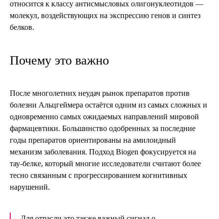
относится к классу антисмысловых олигонуклеотидов —
молекул, воздействующих на экспрессию генов и синтез
белков.
Почему это важно
После многолетних неудач рынок препаратов против
болезни Альцгеймера остаётся одним из самых сложных и
одновременно самых ожидаемых направлений мировой
фармацевтики. Большинство одобренных за последние
годы препаратов ориентированы на амилоидный
механизм заболевания. Подход Biogen фокусируется на
тау-белке, который многие исследователи считают более
тесно связанным с прогрессированием когнитивных
нарушений.
Для отрасли это также важный сигнал о