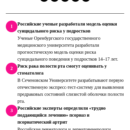
Российские ученые разработали модель оценки
1
суицидального риска у подростков
Ученые Оренбургского государственного
медицинского университета разработали
прогностическую модель оценки риска
суицидального поведения у подростков 14–17 лет.
Риск рака полости рта смогут оценивать у
2
стоматолога
В Сеченовском Университете разрабатывают первую
отечественную экспресс-тест-систему для выявления
предраковых состояний слизистой оболочки полости
рта.
Российские эксперты определили «трудно
3
поддающийся лечению» псориаз и
псориатический артрит
Российские ревматологи и дерматовенерологи