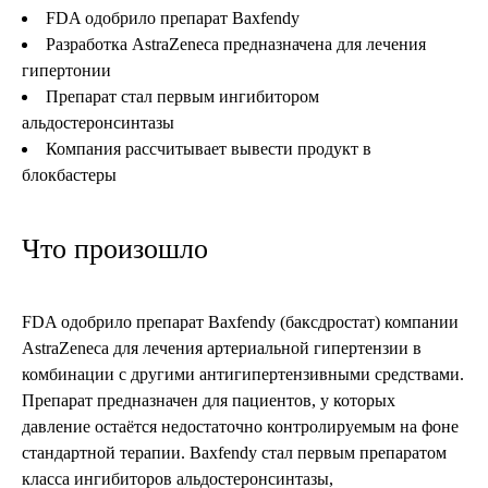
FDA одобрило препарат Baxfendy
Разработка AstraZeneca предназначена для лечения
гипертонии
Препарат стал первым ингибитором
альдостеронсинтазы
Компания рассчитывает вывести продукт в
блокбастеры
Что произошло
FDA одобрило препарат Baxfendy (баксдростат) компании
AstraZeneca для лечения артериальной гипертензии в
комбинации с другими антигипертензивными средствами.
Препарат предназначен для пациентов, у которых
давление остаётся недостаточно контролируемым на фоне
стандартной терапии. Baxfendy стал первым препаратом
класса ингибиторов альдостеронсинтазы,