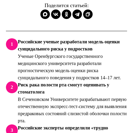
Поделится статьей:
Российские ученые разработали модель оценки
1
суицидального риска у подростков
Ученые Оренбургского государственного
медицинского университета разработали
прогностическую модель оценки риска
суицидального поведения у подростков 14–17 лет.
Риск рака полости рта смогут оценивать у
2
стоматолога
В Сеченовском Университете разрабатывают первую
отечественную экспресс-тест-систему для выявления
предраковых состояний слизистой оболочки полости
рта.
Российские эксперты определили «трудно
3