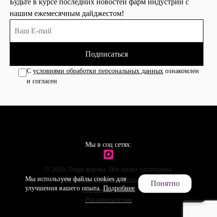
Будьте в курсе последних новостей фарм индустрии с
нашим ежемесячным дайджестом!
Подписаться
С
условиями обработки персональных данных
ознакомлен
и согласен
Мы в соц сетях:
© 2026 Люди фармы. Все права защищены.
Мы используем файлы cookies для
Политика конфиденциальности
Понятно
улучшения вашего опыта.
Подробнее
Настройки cookies
Рекламодателям