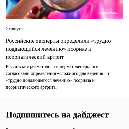
2 минуты
Российские эксперты определили «трудно
поддающийся лечению» псориаз и
псориатический артрит
Российские ревматологи и дерматовенерологи
согласовали определения «сложного для ведения» и
«трудно поддающегося лечению» псориаза и
псориатического артрита.
Подпишитесь на дайджест