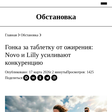
Обстановка
Главная
Обстановка
Гонка за таблетку от ожирения:
Novo и Lilly усиливают
конкуренцию
Опубликовано: 17 марта 2026г.
2 минуты
Просмотров:
1425
Поделиться: