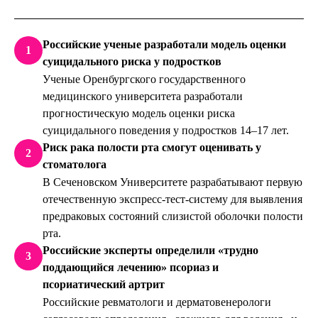
Российские ученые разработали модель оценки
1
суицидального риска у подростков
Ученые Оренбургского государственного
медицинского университета разработали
прогностическую модель оценки риска
суицидального поведения у подростков 14–17 лет.
Риск рака полости рта смогут оценивать у
2
стоматолога
В Сеченовском Университете разрабатывают первую
отечественную экспресс-тест-систему для выявления
предраковых состояний слизистой оболочки полости
рта.
Российские эксперты определили «трудно
3
поддающийся лечению» псориаз и
псориатический артрит
Российские ревматологи и дерматовенерологи