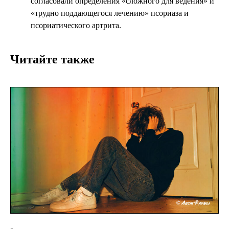
согласовали определения «сложного для ведения» и
«трудно поддающегося лечению» псориаза и
псориатического артрита.
Читайте также