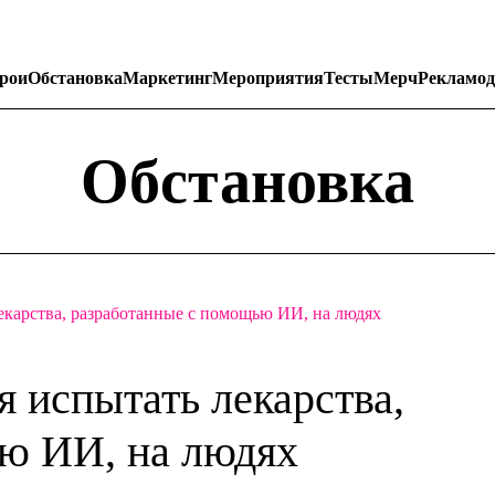
рои
Обстановка
Маркетинг
Мероприятия
Тесты
Мерч
Рекламод
Обстановка
лекарства, разработанные с помощью ИИ, на людях
я испытать лекарства,
ю ИИ, на людях