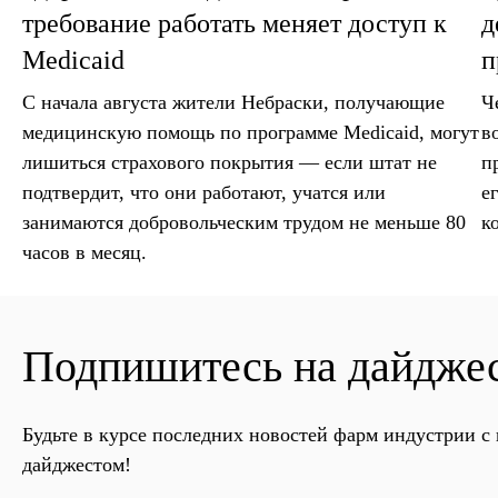
требование работать меняет доступ к
д
Medicaid
п
С начала августа жители Небраски, получающие
Ч
медицинскую помощь по программе Medicaid, могут
в
лишиться страхового покрытия — если штат не
п
подтвердит, что они работают, учатся или
е
занимаются добровольческим трудом не меньше 80
к
часов в месяц.
Подпишитесь на дайдже
Будьте в курсе последних новостей фарм индустрии 
дайджестом!