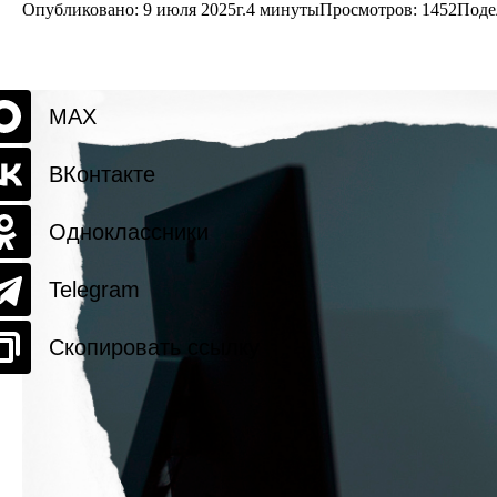
Опубликовано: 9 июля 2025г.
4 минуты
Просмотров:
1452
Поде
MAX
ВКонтакте
Одноклассники
Telegram
Скопировать ссылку