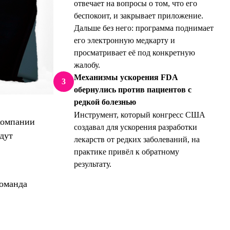
отвечает на вопросы о том, что его
беспокоит, и закрывает приложение.
Дальше без него: программа поднимает
его электронную медкарту и
просматривает её под конкретную
жалобу.
Механизмы ускорения FDA
3
обернулись против пациентов с
редкой болезнью
Инструмент, который конгресс США
 компании
создавал для ускорения разработки
дут
лекарств от редких заболеваний, на
практике привёл к обратному
результату.
команда