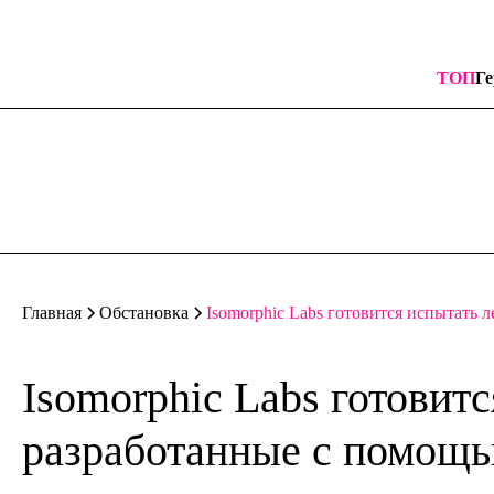
ТОП
Ге
Isomorphic Labs готовится испытать 
Главная
Обстановка
Isomorphic Labs готовитс
разработанные с помощь