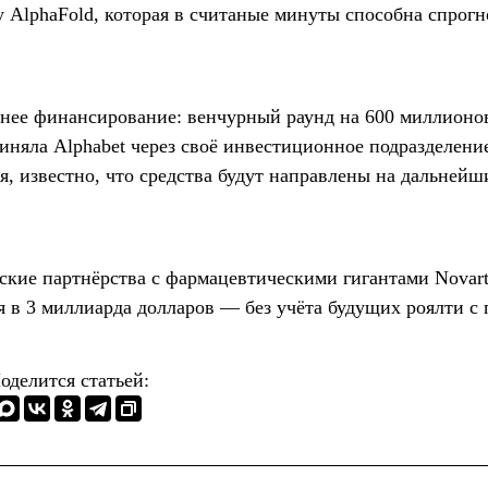
 AlphaFold, которая в считаные минуты способна спрогн
шнее финансирование: венчурный раунд на 600 миллионо
приняла Alphabet через своё инвестиционное подразделени
ся, известно, что средства будут направлены на дальнейш
ские партнёрства с фармацевтическими гигантами Novartis
 в 3 миллиарда долларов — без учёта будущих роялти с 
оделится статьей: