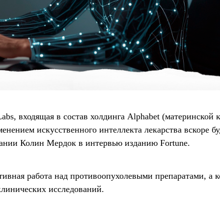
abs, входящая в состав холдинга Alphabet (материнской
менением искусственного интеллекта лекарства вскоре бу
ании Колин Мердок в интервью изданию Fortune.
тивная работа над противоопухолевыми препаратами, а 
клинических исследований.