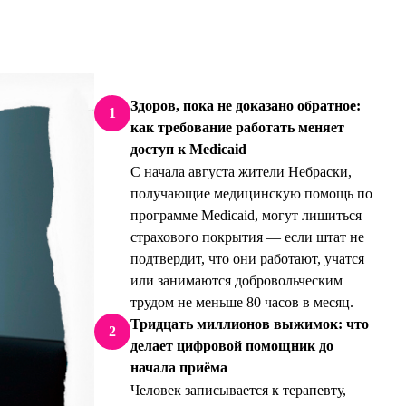
Здоров, пока не доказано обратное:
1
как требование работать меняет
доступ к Medicaid
С начала августа жители Небраски,
получающие медицинскую помощь по
программе Medicaid, могут лишиться
страхового покрытия — если штат не
подтвердит, что они работают, учатся
или занимаются добровольческим
трудом не меньше 80 часов в месяц.
Тридцать миллионов выжимок: что
2
делает цифровой помощник до
начала приёма
Человек записывается к терапевту,