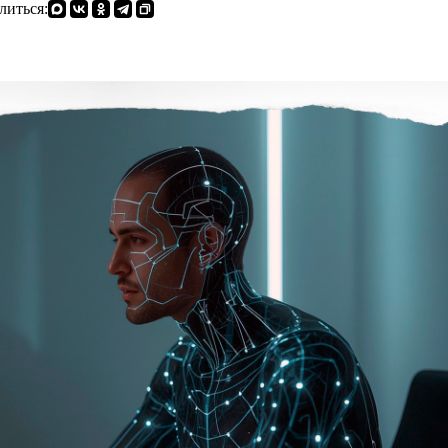
литься: