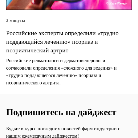
2 минуты
Российские эксперты определили «трудно
поддающийся лечению» псориаз и
псориатический артрит
Российские ревматологи и дерматовенерологи
согласовали определения «сложного для ведения» и
«трудно поддающегося лечению» псориаза и
псориатического артрита.
Подпишитесь на дайджест
Будьте в курсе последних новостей фарм индустрии с
нашим ежемесячным дайджестом!