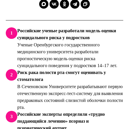
Российские ученые разработали модель оценки
1
суицидального риска у подростков
Ученые Оренбургского государственного
медицинского университета разработали
прогностическую модель оценки риска
суицидального поведения у подростков 14–17 лет.
Риск рака полости рта смогут оценивать у
2
стоматолога
В Сеченовском Университете разрабатывают первую
отечественную экспресс-тест-систему для выявления
предраковых состояний слизистой оболочки полости
рта.
Российские эксперты определили «трудно
3
поддающийся лечению» псориаз и
псориатический артрит