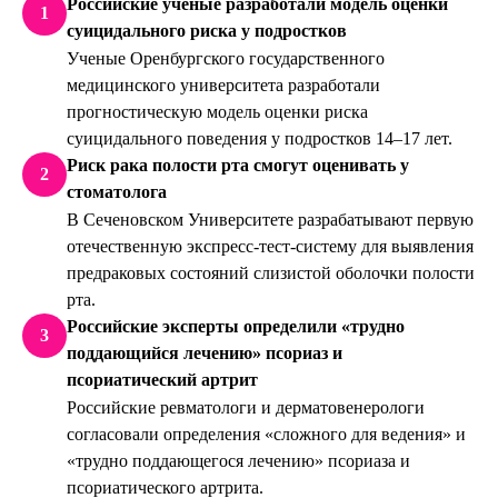
Российские ученые разработали модель оценки
1
суицидального риска у подростков
Ученые Оренбургского государственного
медицинского университета разработали
прогностическую модель оценки риска
суицидального поведения у подростков 14–17 лет.
Риск рака полости рта смогут оценивать у
2
стоматолога
В Сеченовском Университете разрабатывают первую
отечественную экспресс-тест-систему для выявления
предраковых состояний слизистой оболочки полости
рта.
Российские эксперты определили «трудно
3
поддающийся лечению» псориаз и
псориатический артрит
Российские ревматологи и дерматовенерологи
согласовали определения «сложного для ведения» и
«трудно поддающегося лечению» псориаза и
псориатического артрита.