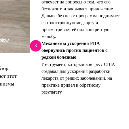
отвечает на вопросы о том, что его
беспокоит, и закрывает приложение.
Дальше без него: программа поднимает
его электронную медкарту и
просматривает её под конкретную
жалобу.
Механизмы ускорения FDA
3
обернулись против пациентов с
редкой болезнью
Инструмент, который конгресс США
зор,
создавал для ускорения разработки
ют этот
лекарств от редких заболеваний, на
анизмы
практике привёл к обратному
результату.