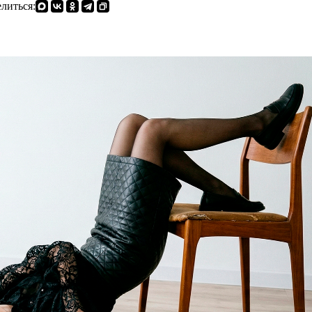
литься: