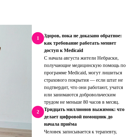
Здоров, пока не доказано обратное:
1
как требование работать меняет
доступ к Medicaid
С начала августа жители Небраски,
получающие медицинскую помощь по
программе Medicaid, могут лишиться
страхового покрытия — если штат не
подтвердит, что они работают, учатся
или занимаются добровольческим
трудом не меньше 80 часов в месяц.
Тридцать миллионов выжимок: что
2
делает цифровой помощник до
начала приёма
Человек записывается к терапевту,