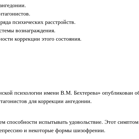
ангедонии.
нтагонистов.
ряда психических расстройств.
стемы вознаграждения.
ости коррекции этого состояния.
ской психологии имени В.М. Бехтерева» опубликован об
агонистов для коррекции ангедонии.
м способности испытывать удовольствие. Этот симптом
депрессию и некоторые формы шизофрении.