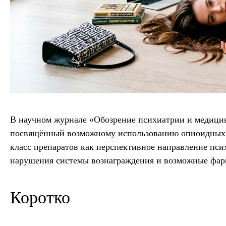
В научном журнале «Обозрение психиатрии и медицин
посвящённый возможному использованию опиоидных а
класс препаратов как перспективное направление пс
нарушения системы вознаграждения и возможные фарм
Коротко