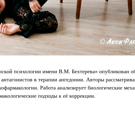
ской психологии имени В.М. Бехтерева» опубликован об
нтагонистов в терапии ангедонии. Авторы рассматрива
ихофармакологии. Работа анализирует биологические мех
акологические подходы к её коррекции.