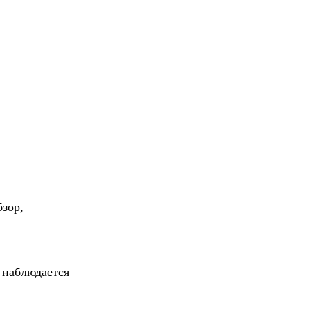
зор,
 наблюдается