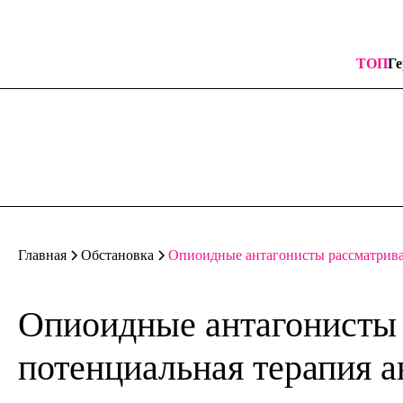
ТОП
Ге
Опиоидные антагонисты рассматрива
Главная
Обстановка
Опиоидные антагонисты 
потенциальная терапия 