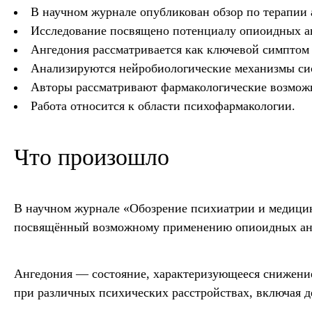
В научном журнале опубликован обзор по терапии 
Исследование посвящено потенциалу опиоидных а
Ангедония рассматривается как ключевой симптом 
Анализируются нейробиологические механизмы си
Авторы рассматривают фармакологические возможн
Работа относится к области психофармакологии.
Что произошло
В научном журнале «Обозрение психиатрии и медицин
посвящённый возможному применению опиоидных ант
Ангедония — состояние, характеризующееся снижение
при различных психических расстройствах, включая 