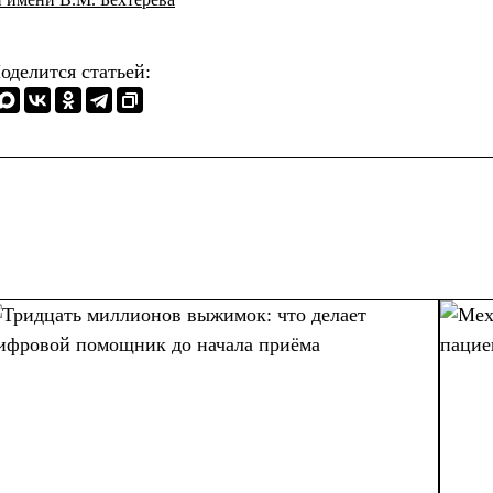
оделится статьей: