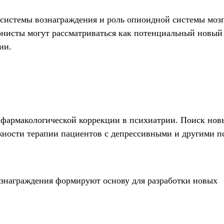
истемы вознаграждения и роль опиоидной системы мозга
гонисты могут рассматриваться как потенциальный новый
ии.
 фармакологической коррекции в психиатрии. Поиск нов
жности терапии пациентов с депрессивными и другими 
ознаграждения формируют основу для разработки новых