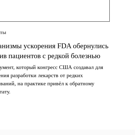
уты
низмы ускорения FDA обернулись
ив пациентов с редкой болезнью
умент, который конгресс США создавал для
ения разработки лекарств от редких
еваний, на практике привёл к обратному
тату.