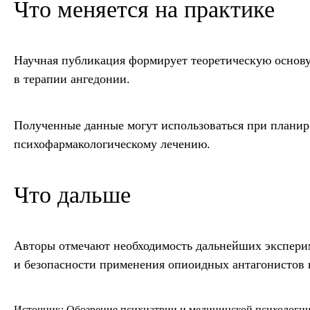
Что меняется на практике
Научная публикация формирует теоретическую основ
в терапии ангедонии.
Полученные данные могут использоваться при планир
психофармакологическому лечению.
Что дальше
Авторы отмечают необходимость дальнейших экспери
и безопасности применения опиоидных антагонистов 
Источник:
Обозрение психиатрии и медицинской психологии