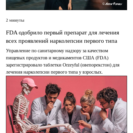
2 минуты
FDA одобрило первый препарат для лечения
всех проявлений нарколепсии первого типа
Управление по санитарному надзору за качеством
пищевых продуктов и медикаментов США (FDA)
зарегистрировало таблетки Orzeyful (овепорекстон) для
лечения нарколепсии первого типа у взрослых.