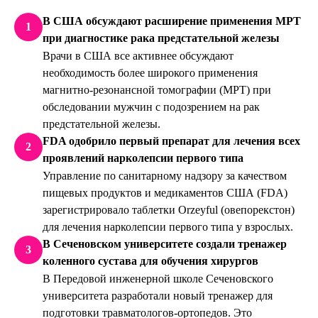
В США обсуждают расширение применения МРТ
1
при диагностике рака предстательной железы
Врачи в США все активнее обсуждают
необходимость более широкого применения
магнитно-резонансной томографии (МРТ) при
обследовании мужчин с подозрением на рак
предстательной железы.
FDA одобрило первый препарат для лечения всех
2
проявлений нарколепсии первого типа
Управление по санитарному надзору за качеством
пищевых продуктов и медикаментов США (FDA)
зарегистрировало таблетки Orzeyful (овепорекстон)
для лечения нарколепсии первого типа у взрослых.
В Сеченовском университете создали тренажер
3
коленного сустава для обучения хирургов
В Передовой инженерной школе Сеченовского
университета разработали новый тренажер для
подготовки травматологов-ортопедов. Это