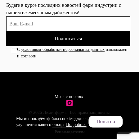
Будьте в курсе последних новостей фарм индустрии с
нашим ежемесячным дайджестом!
Подписаться
С
условиями обработки персональных данных
ознакомлен
и согласен
Мы в соц сетях:
© 2026 Люди фармы. Все права защищены.
Мы используем файлы cookies для
Политика конфиденциальности
Понятно
улучшения вашего опыта.
Подробнее
Настройки cookies
Рекламодателям