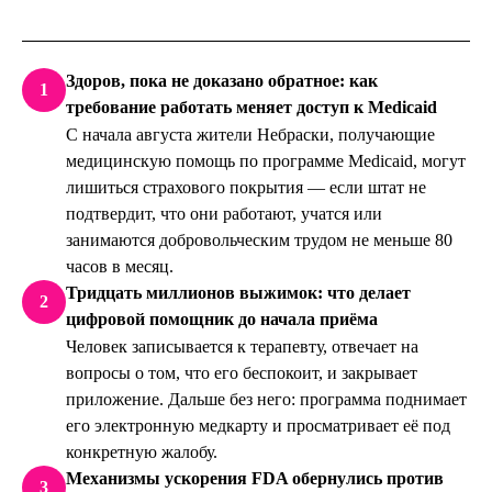
Здоров, пока не доказано обратное: как
1
требование работать меняет доступ к Medicaid
С начала августа жители Небраски, получающие
медицинскую помощь по программе Medicaid, могут
лишиться страхового покрытия — если штат не
подтвердит, что они работают, учатся или
занимаются добровольческим трудом не меньше 80
часов в месяц.
Тридцать миллионов выжимок: что делает
2
цифровой помощник до начала приёма
Человек записывается к терапевту, отвечает на
вопросы о том, что его беспокоит, и закрывает
приложение. Дальше без него: программа поднимает
его электронную медкарту и просматривает её под
конкретную жалобу.
Механизмы ускорения FDA обернулись против
3