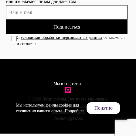
нашим ежемесячным дайджестом!
Подписаться
С
условиями обработки персональных данных
ознакомлен
и согласен
Мы в соц сетях:
© 2026 Люди фармы. Все права защищены.
Мы используем файлы cookies для
Политика конфиденциальности
Понятно
улучшения вашего опыта.
Подробнее
Настройки cookies
Рекламодателям