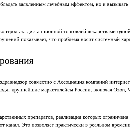
обладать заявленным лечебным эффектом, но и вызывать
контроль за дистанционной торговлей лекарствами одной
рушений показывает, что проблема носит системный хар
ирования
здравнадзор совместно с Ассоциация компаний интернет
ходят крупнейшие маркетплейсы России, включая Ozon, Wi
арственных препаратов, реализация которых ограничена
от канал. Это позволяет практически в реальном времен