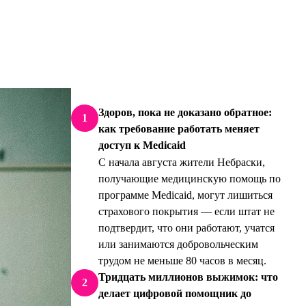
Здоров, пока не доказано обратное:
1
как требование работать меняет
доступ к Medicaid
С начала августа жители Небраски,
получающие медицинскую помощь по
программе Medicaid, могут лишиться
страхового покрытия — если штат не
подтвердит, что они работают, учатся
или занимаются добровольческим
трудом не меньше 80 часов в месяц.
Тридцать миллионов выжимок: что
2
делает цифровой помощник до