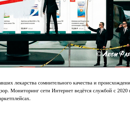
вавших лекарства сомнительного качества и происхожден
зор. Мониторинг сети Интернет ведётся службой с 2020 
аркетплейсах.