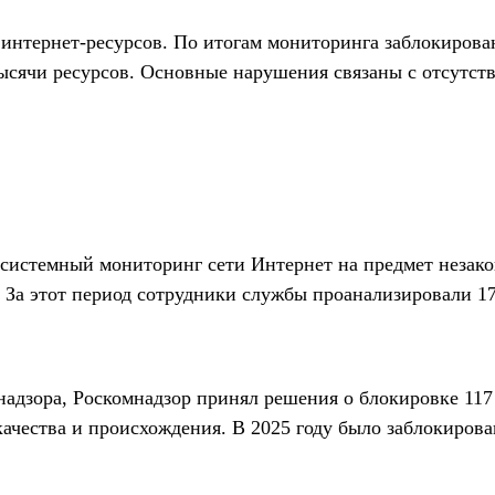
ч интернет-ресурсов. По итогам мониторинга заблокиров
 тысячи ресурсов. Основные нарушения связаны с отсутст
т системный мониторинг сети Интернет на предмет незак
 За этот период сотрудники службы проанализировали 1
адзора, Роскомнадзор принял решения о блокировке 117 
ачества и происхождения. В 2025 году было заблокирова