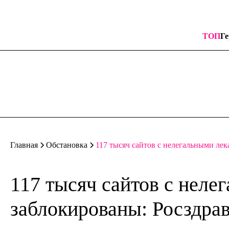
ТОП
Ге
117 тысяч сайтов с нелегальными ле
Главная
Обстановка
117 тысяч сайтов с неле
заблокированы: Росздрав