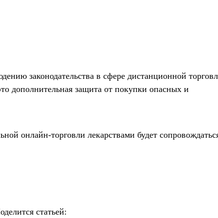
юдению законодательства в сфере дистанционной торгов
это дополнительная защита от покупки опасных и
льной онлайн-торговли лекарствами будет сопровождатьс
оделится статьей: