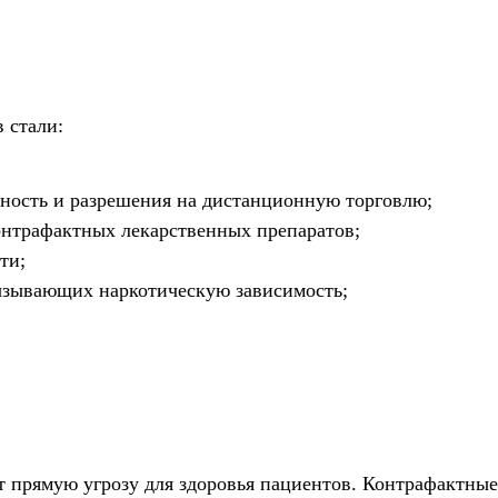
 стали:
ьность и разрешения на дистанционную торговлю;
онтрафактных лекарственных препаратов;
ти;
ызывающих наркотическую зависимость;
т прямую угрозу для здоровья пациентов. Контрафактные