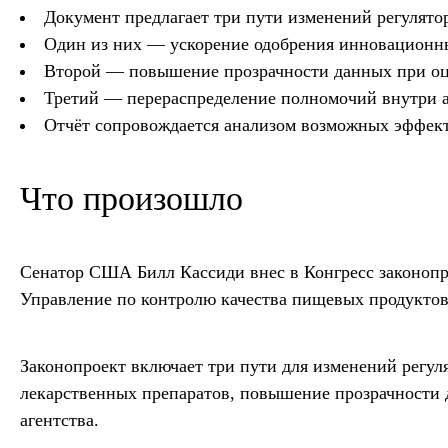
Документ предлагает три пути изменений регулято
Один из них — ускорение одобрения инновационны
Второй — повышение прозрачности данных при оц
Третий — перераспределение полномочий внутри а
Отчёт сопровождается анализом возможных эффект
Что произошло
Сенатор США Билл Кассиди внес в Конгресс законопр
Управление по контролю качества пищевых продуктов
Законопроект включает три пути для изменений регу
лекарственных препаратов, повышение прозрачности 
агентства.