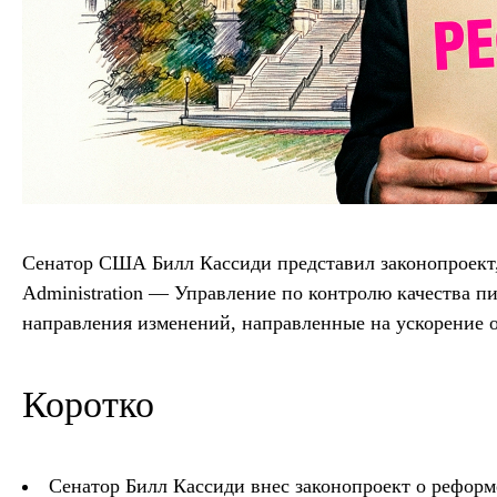
Сенатор США Билл Кассиди представил законопроект,
Administration — Управление по контролю качества 
направления изменений, направленные на ускорение о
Коротко
Сенатор Билл Кассиди внес законопроект о рефор