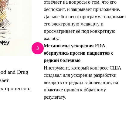
отвечает на вопросы о том, что его
беспокоит, и закрывает приложение.
Дальше без него: программа поднимает
его электронную медкарту и
просматривает её под конкретную
жалобу.
Механизмы ускорения FDA
3
обернулись против пациентов с
редкой болезнью
Инструмент, который конгресс США
od and Drug
создавал для ускорения разработки
вает
лекарств от редких заболеваний, на
х процессов.
практике привёл к обратному
результату.