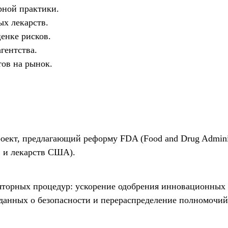
рной практики.
х лекарств.
енке рисков.
гентства.
ов на рынок.
оект, предлагающий реформу FDA (Food and Drug Admini
 и лекарств США).
ляторных процедур: ускорение одобрения инновационных
данных о безопасности и перераспределение полномочий