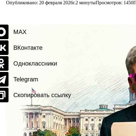
Опубликовано: 20 февраля 2026г.
2 минуты
Просмотров:
1450
П
MAX
ВКонтакте
Одноклассники
Telegram
Скопировать ссылку