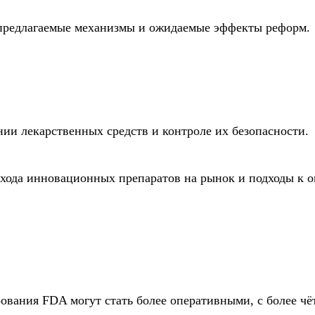
предлагаемые механизмы и ожидаемые эффекты реформ.
ии лекарственных средств и контроле их безопасности.
хода инновационных препаратов на рынок и подходы к о
рования FDA могут стать более оперативными, с более ч