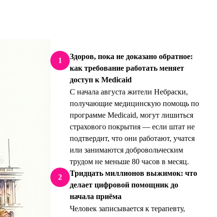
Здоров, пока не доказано обратное:
1
как требование работать меняет
доступ к Medicaid
С начала августа жители Небраски,
получающие медицинскую помощь по
программе Medicaid, могут лишиться
страхового покрытия — если штат не
подтвердит, что они работают, учатся
или занимаются добровольческим
трудом не меньше 80 часов в месяц.
Тридцать миллионов выжимок: что
2
делает цифровой помощник до
начала приёма
Человек записывается к терапевту,