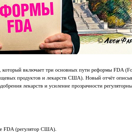
 который включает три основных пути реформы FDA (Fo
пищевых продуктов и лекарств США). Новый отчёт описы
добрения лекарств и усиление прозрачности регуляторны
ме FDA (регулятор США).