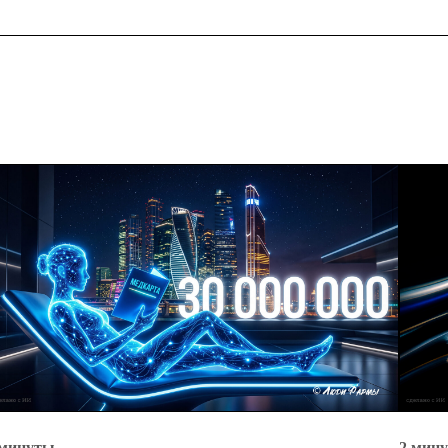
 минуты
2 мин