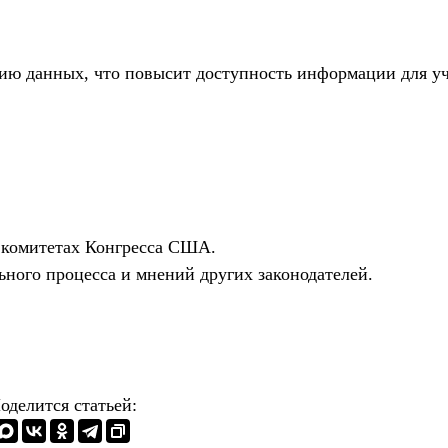
тию данных, что повысит доступность информации для у
х комитетах Конгресса США.
ьного процесса и мнений других законодателей.
оделится статьей: