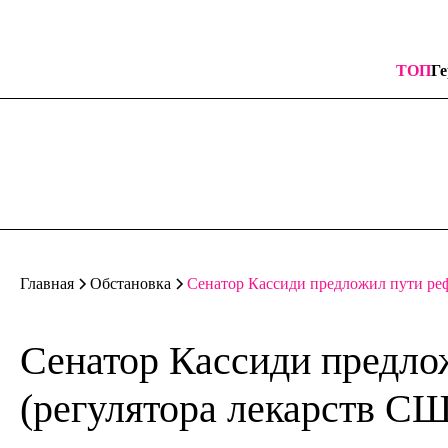
ТОП
Ге
Сенатор Кассиди предложил пути ре
Главная
Обстановка
Сенатор Кассиди предл
(регулятора лекарств С