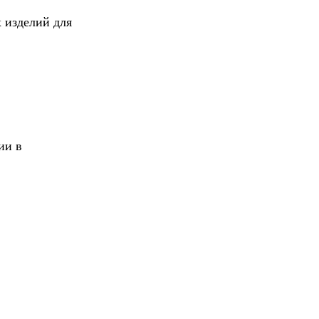
 изделий для
ии в