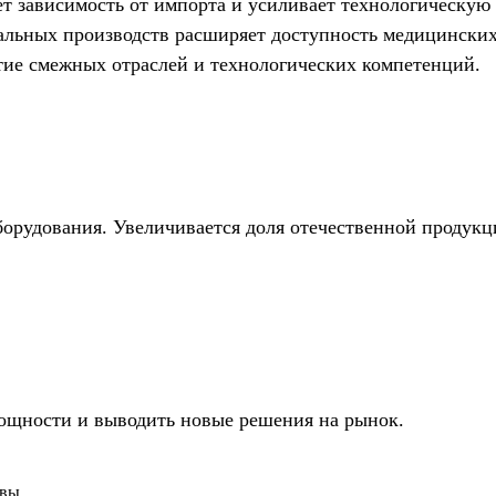
т зависимость от импорта и усиливает технологическую
кальных производств расширяет доступность медицинских
тие смежных отраслей и технологических компетенций.
орудования. Увеличивается доля отечественной продукц
ощности и выводить новые решения на рынок.
квы