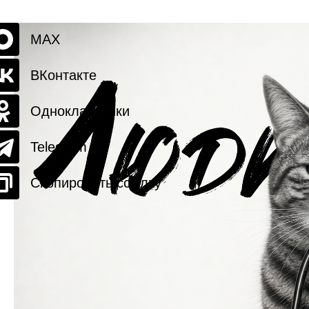
MAX
ВКонтакте
Одноклассники
Telegram
Скопировать ссылку