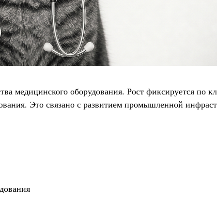
тва медицинского оборудования. Рост фиксируется по к
рования. Это связано с развитием промышленной инфрас
удования