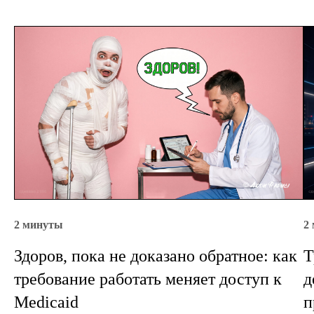
2 минуты
2
Здоров, пока не доказано обратное: как
Т
требование работать меняет доступ к
д
Medicaid
п