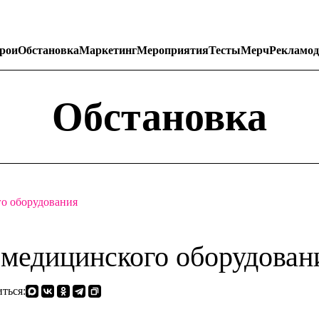
рои
Обстановка
Маркетинг
Мероприятия
Тесты
Мерч
Рекламод
Обстановка
го оборудования
 медицинского оборудован
ться: