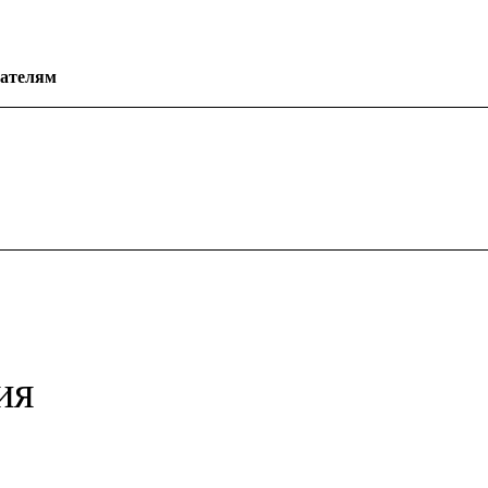
ателям
ия