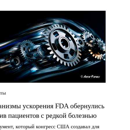
уты
низмы ускорения FDA обернулись
ив пациентов с редкой болезнью
умент, который конгресс США создавал для