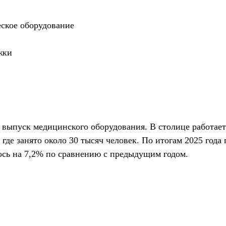
еское оборудование
жки
ыпуск медицинского оборудования. В столице работает
де занято около 30 тысяч человек. По итогам 2025 года
сь на 7,2% по сравнению с предыдущим годом.