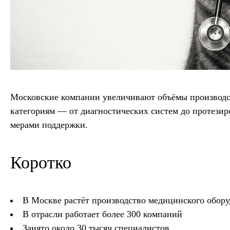
Московские компании увеличивают объёмы производс
категориям — от диагностических систем до протези
мерами поддержки.
Коротко
В Москве растёт производство медицинского обор
В отрасли работает более 300 компаний
Занято около 30 тысяч специалистов