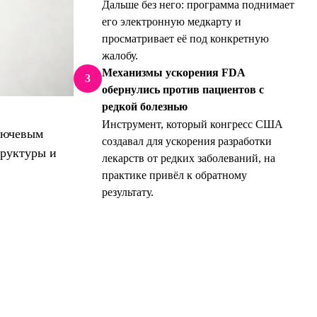
Дальше без него: программа поднимает
его электронную медкарту и
просматривает её под конкретную
жалобу.
Механизмы ускорения FDA
3
обернулись против пациентов с
редкой болезнью
Инструмент, который конгресс США
лючевым
создавал для ускорения разработки
труктуры и
лекарств от редких заболеваний, на
практике привёл к обратному
результату.