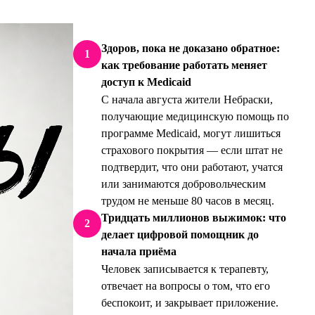
Здоров, пока не доказано обратное:
1
как требование работать меняет
доступ к Medicaid
С начала августа жители Небраски,
получающие медицинскую помощь по
программе Medicaid, могут лишиться
страхового покрытия — если штат не
подтвердит, что они работают, учатся
или занимаются добровольческим
трудом не меньше 80 часов в месяц.
Тридцать миллионов выжимок: что
2
делает цифровой помощник до
начала приёма
Человек записывается к терапевту,
отвечает на вопросы о том, что его
беспокоит, и закрывает приложение.