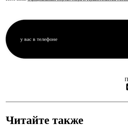
у вас в телефоне
П
Читайте также