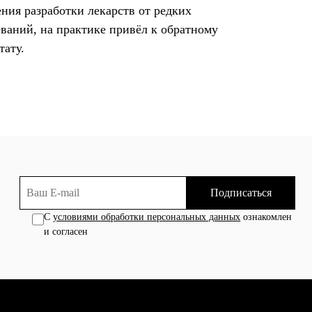
ения разработки лекарств от редких
еваний, на практике привёл к обратному
тату.
Подписаться
С
условиями обработки персональных данных
ознакомлен
и согласен