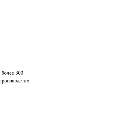
 более 300
 производство