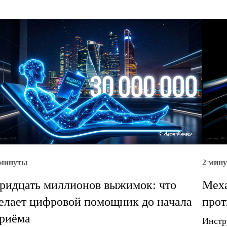
 минуты
2 мин
ридцать миллионов выжимок: что
Меха
елает цифровой помощник до начала
прот
риёма
Инстр