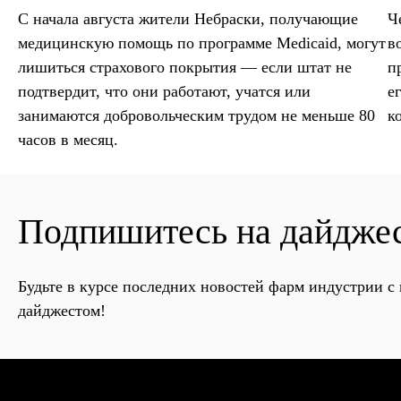
С начала августа жители Небраски, получающие
Ч
медицинскую помощь по программе Medicaid, могут
в
лишиться страхового покрытия — если штат не
п
подтвердит, что они работают, учатся или
е
занимаются добровольческим трудом не меньше 80
к
часов в месяц.
Подпишитесь на дайдже
Будьте в курсе последних новостей фарм индустрии 
дайджестом!