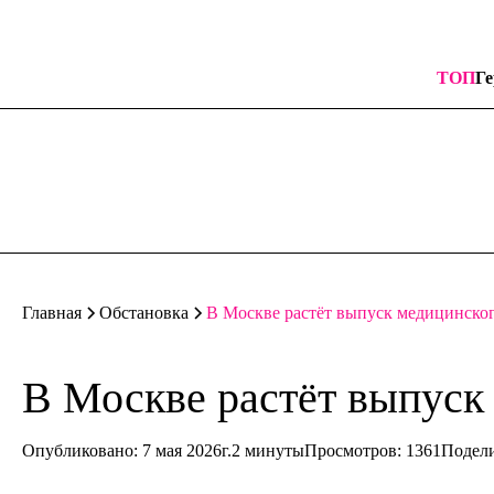
ТОП
Ге
В Москве растёт выпуск медицинско
Главная
Обстановка
В Москве растёт выпуск
Опубликовано: 7 мая 2026г.
2 минуты
Просмотров:
1361
Подели