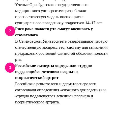
Ученые Оренбургского государственного
медицинского университета разработали
прогностическую модель оценки риска
суицидального поведения у подростков 14–17 лет.
Риск рака полости рта смогут оценивать у
2
стоматолога
В Сеченовском Университете разрабатывают первую
отечественную экспресс-тест-систему для выявления
предраковых состояний слизистой оболочки полости
рта.
Российские эксперты определили «трудно
3
поддающийся лечению» псориаз и
псориатический артрит
Российские ревматологи и дерматовенерологи
согласовали определения «сложного для ведения» и
«трудно поддающегося лечению» псориаза и
псориатического артрита.