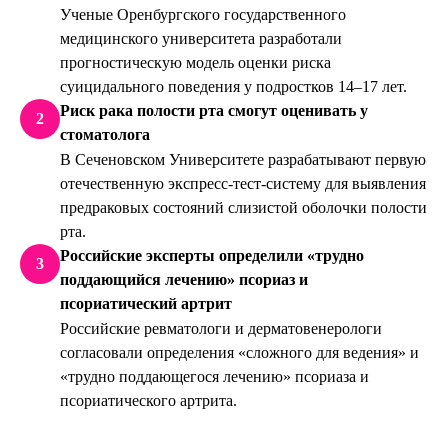
Ученые Оренбургского государственного
медицинского университета разработали
прогностическую модель оценки риска
суицидального поведения у подростков 14–17 лет.
Риск рака полости рта смогут оценивать у
2
стоматолога
В Сеченовском Университете разрабатывают первую
отечественную экспресс-тест-систему для выявления
предраковых состояний слизистой оболочки полости
рта.
Российские эксперты определили «трудно
3
поддающийся лечению» псориаз и
псориатический артрит
Российские ревматологи и дерматовенерологи
согласовали определения «сложного для ведения» и
«трудно поддающегося лечению» псориаза и
псориатического артрита.