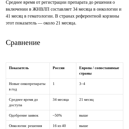
Среднее время от регистрации препарата до решения о
включении в ЖНВЛП составляет 34 месяца в онкологии и
41 месяц в гематологии. В странах референтной корзины
этот показатель — около 21 месяца.
Сравнение
Показатель
Россия
Европа / сопоставимые
страны
Новые онкопрепараты
1
3–4
в год
Среднее время до
34 месяца
21 месяц
доступа
Одобрение заявок
~50%
выше
Онкология: решения
16 из 40
выше