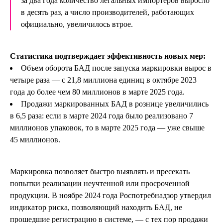
за два года количество легальных импортеров выросло
в десять раз, а число производителей, работающих
официально, увеличилось втрое.
Статистика подтверждает эффективность новых мер:
Объем оборота БАД после запуска маркировки вырос в
четыре раза — с 21,8 миллиона единиц в октябре 2023
года до более чем 80 миллионов в марте 2025 года.
Продажи маркированных БАД в рознице увеличились
в 6,5 раза: если в марте 2024 года было реализовано 7
миллионов упаковок, то в марте 2025 года — уже свыше
45 миллионов.
Маркировка позволяет быстро выявлять и пресекать
попытки реализации неучтенной или просроченной
продукции. В ноябре 2024 года Роспотребнадзор утвердил
индикатор риска, позволяющий находить БАД, не
прошедшие регистрацию в системе, — с тех пор продажи