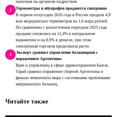
напитков на организм подростков.
Термометры и ибупрофен продаются синхронно
2
В первом полугодии 2026 года в России продали 4,9
млн медицинских термометров на 1,6 млрд рублей.
По сравнению с аналогичным периодом 2025 года
продажи снизились на 12,4% в натуральном
выражении и на 8,9% в деньгах, при этом
электронная торговля продолжила расти.
Эксперт сравнил управление больницами с
3
поражением Аргентины
Врач и управленец в сфере здравоохранения Базель
Тараб сравнил поражение сборной Аргентины в
финале чемпионата мира с системными проблемами
американских больниц.
Читайте также