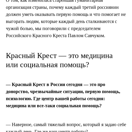
О том, как изменилась старейшая гуманитарная
организация страны, почему каждый третий россиянин
должен уметь оказывать первую помощь и что помогает не
выгорать людям, которые каждый день сталкиваются с
чужой болью, мы поговорили с председателем
Российского Красного Креста Павлом Савчуком.
Красный Крест — это медицина
или социальная помощь?
— Красный Крест в России сегодня — это про
донорство, чрезвычайные ситуации, первую помощь,
психологию. Где центр вашей работы сегодня:
медицина или все-таки социальная помощь?
— Наверное, самый тяжелый вопрос, который я задаю себе
каждый день. Где же наш центр работы?