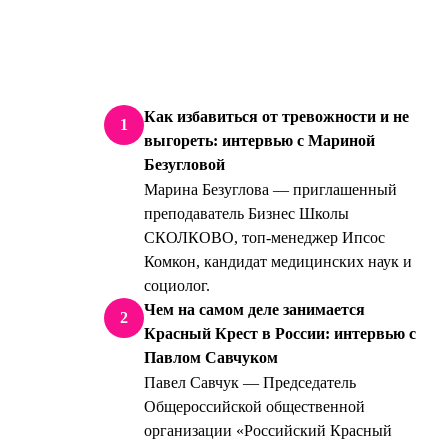
Как избавиться от тревожности и не
1
выгореть: интервью с Мариной
Безугловой
Марина Безуглова — приглашенный
преподаватель Бизнес Школы
СКОЛКОВО, топ-менеджер Ипсос
Комкон, кандидат медицинских наук и
социолог.
Чем на самом деле занимается
2
Красный Крест в России: интервью с
Павлом Савчуком
Павел Савчук — Председатель
Общероссийской общественной
организации «Российский Красный