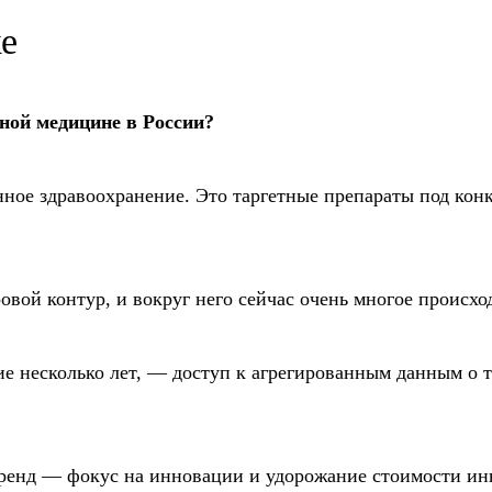
е
ной медицине в России?
ное здравоохранение. Это таргетные препараты под кон
.
вой контур, и вокруг него сейчас очень многое происхо
ие несколько лет, — доступ к агрегированным данным о т
 тренд — фокус на инновации и удорожание стоимости и