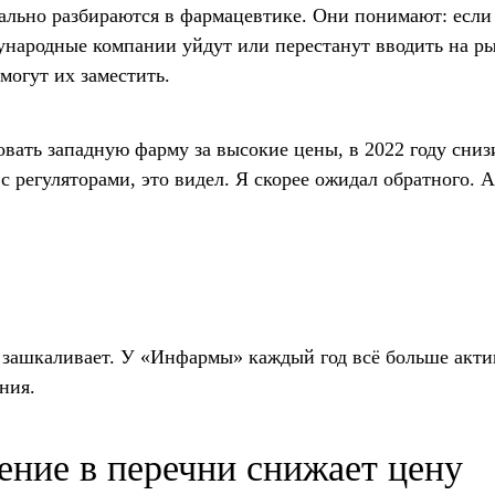
еально разбираются в фармацевтике. Они понимают: если
дународные компании уйдут или перестанут вводить на р
огут их заместить.
вать западную фарму за высокие цены, в 2022 году сниз
с регуляторами, это видел. Я скорее ожидал обратного. 
 зашкаливает. У «Инфармы» каждый год всё больше акти
ния.
ение в перечни снижает цену