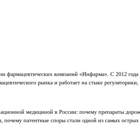
и фармацевтических компаний «Инфарма». С 2012 года
ацевтического рынка и работает на стыке регуляторики, 
овационной медициной в России: почему препараты дорож
, почему патентные споры стали одной из самых острых