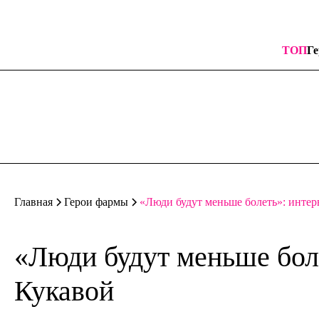
ТОП
Ге
«Люди будут меньше болеть»: инте
Главная
Герои фармы
«Люди будут меньше бол
Кукавой