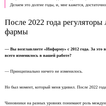
Делаем это долгие годы, и, мне кажется, достаточн
После 2022 года регуляторы
фармы
— Вы возглавляете «Инфарму» с 2012 года. За это 
всего изменилось в вашей работе?
— Принципиально ничего не изменилось.
Но был момент, который меня удивил. После 2022 года
Чиновники на разных уровнях понимают роль междун