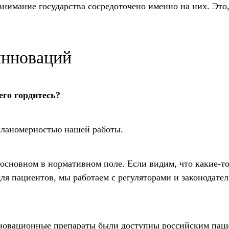
внимание государства сосредоточено именно на них. Это
инноваций
го гордитесь?
планомерностью нашей работы.
 основном в нормативном поле. Если видим, что какие-
ля пациентов, мы работаем с регуляторами и законодател
инновационные препараты были доступны российским пац