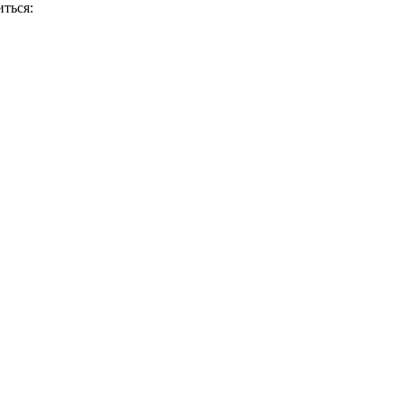
ться: