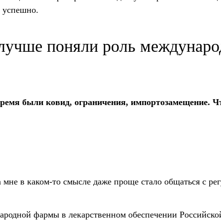
о успешно.
 лучше поняли роль междунар
время были ковид, ограничения, импортозамещение. Ч
 мне в каком-то смысле даже проще стало общаться с ре
ародной фармы в лекарственном обеспечении Российско