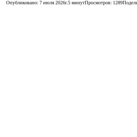
Опубликовано: 7 июля 2026г.
5 минут
Просмотров:
1289
Подели