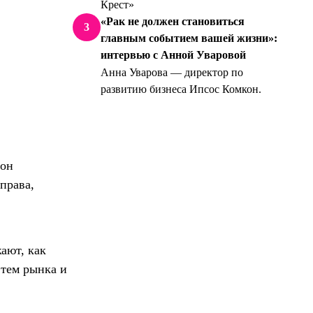
Крест»
«Рак не должен становиться
3
главным событием вашей жизни»:
интервью с Анной Уваровой
Анна Уварова — директор по
развитию бизнеса Ипсос Комкон.
 он
права,
ают, как
 тем рынка и