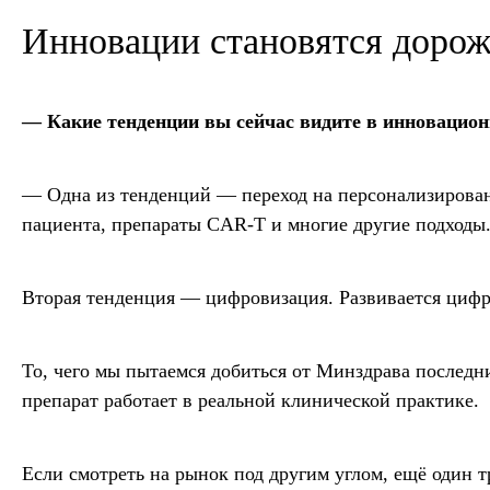
Инновации становятся дорож
— Какие тенденции вы сейчас видите в инновацион
— Одна из тенденций — переход на персонализирован
пациента, препараты CAR-T и многие другие подходы
Вторая тенденция — цифровизация. Развивается цифро
То, чего мы пытаемся добиться от Минздрава последн
препарат работает в реальной клинической практике.
Если смотреть на рынок под другим углом, ещё один