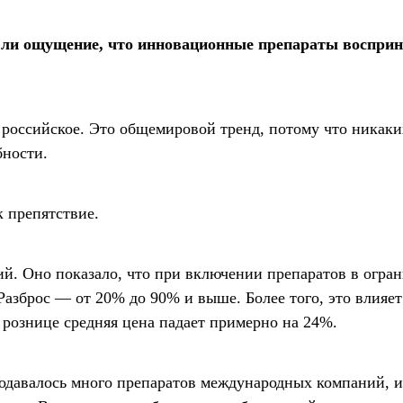
ть ли ощущение, что инновационные препараты воспри
о российское. Это общемировой тренд, потому что никак
бности.
к препятствие.
й. Оно показало, что при включении препаратов в огра
азброс — от 20% до 90% и выше. Более того, это влияет
 рознице средняя цена падает примерно на 24%.
 подавалось много препаратов международных компаний, и