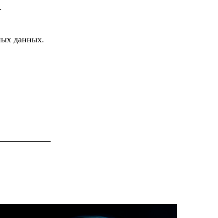
.
ных данных.