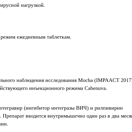
ирусной нагрузкой.
режим ежедневным таблеткам.
ельного наблюдения исследования Mocha (IMPAACT 2017)
ействующего инъекционного режима Cabenuva.
отегравир (ингибитор интегразы ВИЧ) и рилпивирин
 Препарат вводится внутримышечно один раз в два меся
пии.