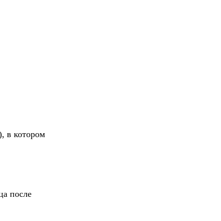
, в котором
ца после