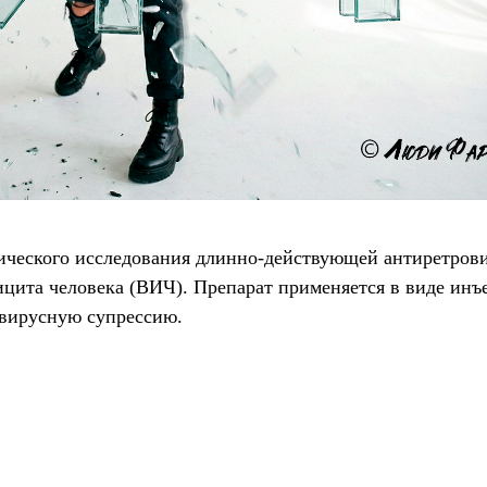
нического исследования длинно-действующей антиретров
ицита человека (ВИЧ). Препарат применяется в виде инъ
 вирусную супрессию.