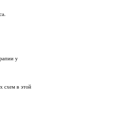
са.
рапии у
 схем в этой