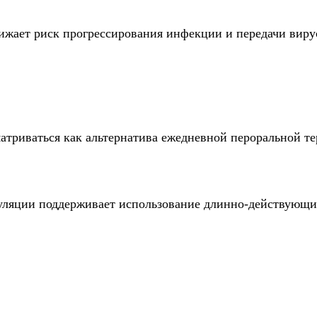
ижает риск прогрессирования инфекции и передачи виру
триваться как альтернатива ежедневной пероральной те
уляции поддерживает использование длинно-действующих