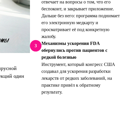
отвечает на вопросы о том, что его
беспокоит, и закрывает приложение.
Дальше без него: программа поднимает
его электронную медкарту и
просматривает её под конкретную
жалобу.
Механизмы ускорения FDA
3
обернулись против пациентов с
редкой болезнью
Инструмент, который конгресс США
ирусной
создавал для ускорения разработки
екций один
лекарств от редких заболеваний, на
практике привёл к обратному
результату.