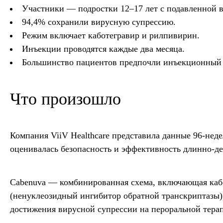
Участники — подростки 12–17 лет с подавленной в
94,4% сохранили вирусную супрессию.
Режим включает каботегравир и рилпивирин.
Инъекции проводятся каждые два месяца.
Большинство пациентов предпочли инъекционный 
Что произошло
Компания ViiV Healthcare представила данные 96-нед
оценивалась безопасность и эффективность длинно-д
Cabenuva — комбинированная схема, включающая каб
(ненуклеозидный ингибитор обратной транскриптазы).
достижения вирусной супрессии на пероральной тера