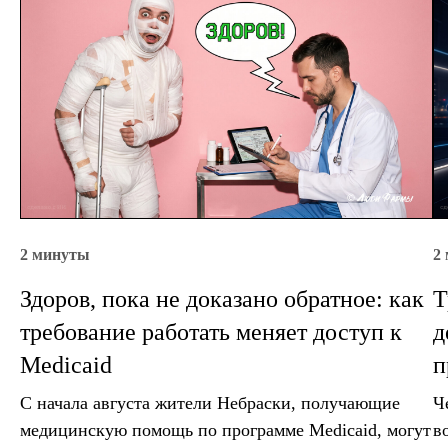
2 минуты
2
Здоров, пока не доказано обратное: как
Т
требование работать меняет доступ к
д
Medicaid
п
С начала августа жители Небраски, получающие
Ч
медицинскую помощь по программе Medicaid, могут
в