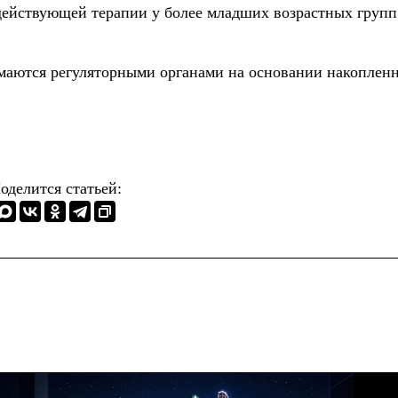
ействующей терапии у более младших возрастных групп
аются регуляторными органами на основании накоплен
оделится статьей: