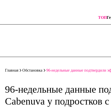
ТОП
Ге
96-недельные данные подтвердили эф
Главная
Обстановка
96-недельные данные по
Cabenuva у подростков 