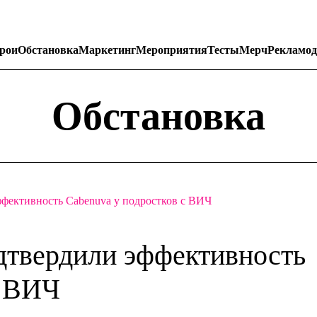
рои
Обстановка
Маркетинг
Мероприятия
Тесты
Мерч
Рекламод
Обстановка
фективность Cabenuva у подростков с ВИЧ
дтвердили эффективность
с ВИЧ