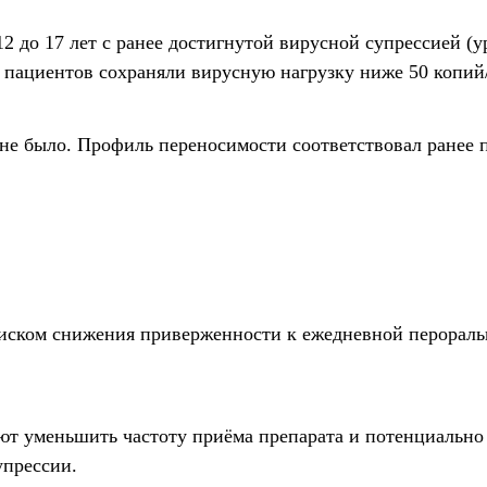
12 до 17 лет с ранее достигнутой вирусной супрессией (
 пациентов сохраняли вирусную нагрузку ниже 50 копий
 не было. Профиль переносимости соответствовал ранее
иском снижения приверженности к ежедневной перорал
 уменьшить частоту приёма препарата и потенциально
упрессии.