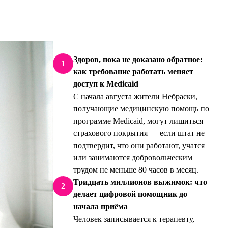
Здоров, пока не доказано обратное:
1
как требование работать меняет
доступ к Medicaid
С начала августа жители Небраски,
получающие медицинскую помощь по
программе Medicaid, могут лишиться
страхового покрытия — если штат не
подтвердит, что они работают, учатся
или занимаются добровольческим
трудом не меньше 80 часов в месяц.
Тридцать миллионов выжимок: что
2
делает цифровой помощник до
начала приёма
Человек записывается к терапевту,