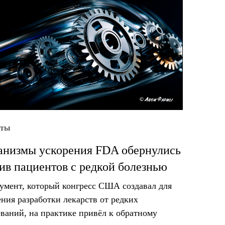
уты
низмы ускорения FDA обернулись
ив пациентов с редкой болезнью
умент, который конгресс США создавал для
ения разработки лекарств от редких
еваний, на практике привёл к обратному