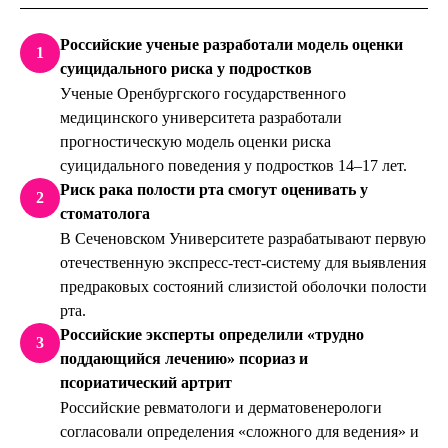
Российские ученые разработали модель оценки
1
суицидального риска у подростков
Ученые Оренбургского государственного
медицинского университета разработали
прогностическую модель оценки риска
суицидального поведения у подростков 14–17 лет.
Риск рака полости рта смогут оценивать у
2
стоматолога
В Сеченовском Университете разрабатывают первую
отечественную экспресс-тест-систему для выявления
предраковых состояний слизистой оболочки полости
рта.
Российские эксперты определили «трудно
3
поддающийся лечению» псориаз и
псориатический артрит
Российские ревматологи и дерматовенерологи
согласовали определения «сложного для ведения» и