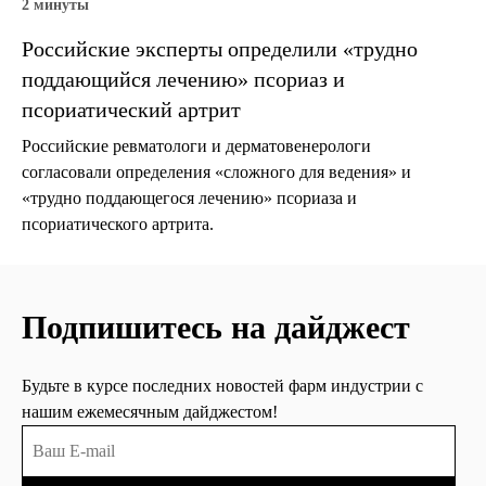
2 минуты
Российские эксперты определили «трудно
поддающийся лечению» псориаз и
псориатический артрит
Российские ревматологи и дерматовенерологи
согласовали определения «сложного для ведения» и
«трудно поддающегося лечению» псориаза и
псориатического артрита.
Подпишитесь на дайджест
Будьте в курсе последних новостей фарм индустрии с
нашим ежемесячным дайджестом!