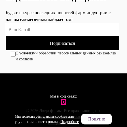
Будьте в курсе последних новостей фарм индустрии с
нашим ежемесячным дайджестом!
Подписаться
С
условиями обработки персональных данных
ознакомлен
и согласен
Мы в соц сетях:
© 2026 Люди фармы. Все права защищены.
Мы используем файлы cookies для
Политика конфиденциальности
Понятно
улучшения вашего опыта.
Подробнее
Настройки cookies