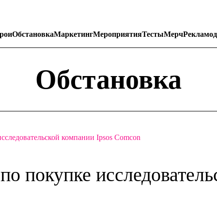
рои
Обстановка
Маркетинг
Мероприятия
Тесты
Мерч
Рекламод
Обстановка
исследовательской компании Ipsos Comcon
по покупке исследователь