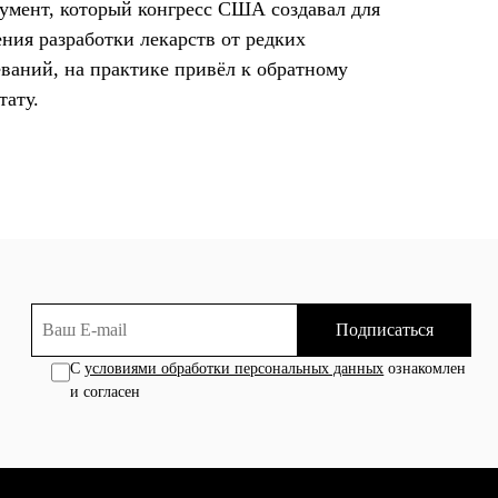
умент, который конгресс США создавал для
ения разработки лекарств от редких
еваний, на практике привёл к обратному
тату.
Подписаться
С
условиями обработки персональных данных
ознакомлен
и согласен