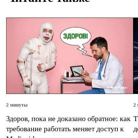
2 минуты
2
Здоров, пока не доказано обратное: как
Т
требование работать меняет доступ к
д