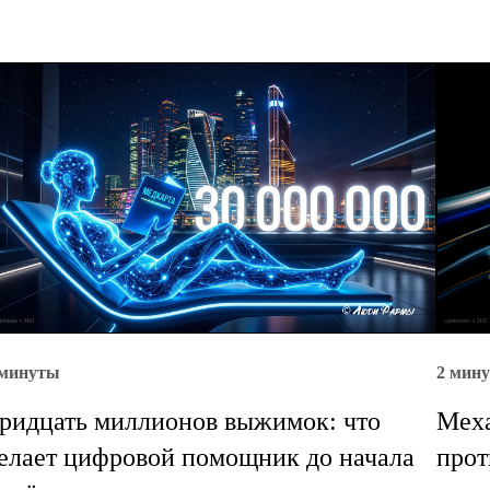
 минуты
2 мин
ридцать миллионов выжимок: что
Меха
елает цифровой помощник до начала
прот