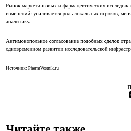
Рынок маркетинговых и фармацевтических исследован
изменений: усиливается роль локальных игроков, мен
аналитику.
Антимонопольное согласование подобных сделок отра
одновременном развитии исследовательской инфрастр
Источник: PharmVestnik.ru
П
Читайте также