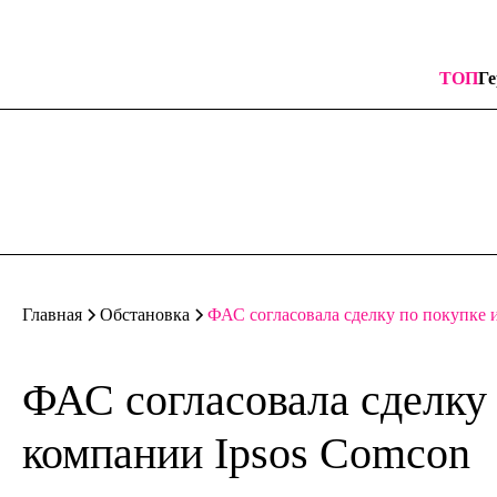
ТОП
Ге
ФАС согласовала сделку по покупке 
Главная
Обстановка
ФАС согласовала сделку 
компании Ipsos Comcon