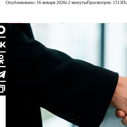
Опубликовано: 16 января 2026г.
2 минуты
Просмотров:
1513
По
MAX
ВКонтакте
Одноклассники
Telegram
Скопировать ссылку