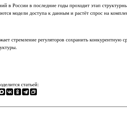
ий в России в последние годы проходит этап структурн
яются модели доступа к данным и растёт спрос на компл
жает стремление регуляторов сохранить конкурентную с
уктуры.
оделится статьей: