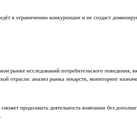
ведёт к ограничению конкуренции и не создаст доминир
ском рынке исследований потребительского поведения, в
ой отрасли: анализ рынка лекарств, мониторинг назнач
к сможет продолжить деятельность компании без дополн
.