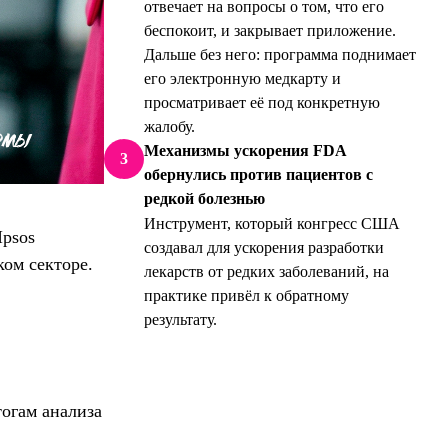
отвечает на вопросы о том, что его
беспокоит, и закрывает приложение.
Дальше без него: программа поднимает
его электронную медкарту и
просматривает её под конкретную
жалобу.
Механизмы ускорения FDA
3
обернулись против пациентов с
редкой болезнью
Инструмент, который конгресс США
Ipsos
создавал для ускорения разработки
ом секторе.
лекарств от редких заболеваний, на
практике привёл к обратному
результату.
огам анализа