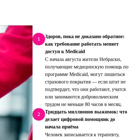
Здоров, пока не доказано обратное:
1
как требование работать меняет
доступ к Medicaid
С начала августа жители Небраски,
получающие медицинскую помощь по
программе Medicaid, могут лишиться
страхового покрытия — если штат не
подтвердит, что они работают, учатся
или занимаются добровольческим
трудом не меньше 80 часов в месяц.
Тридцать миллионов выжимок: что
2
делает цифровой помощник до
начала приёма
Человек записывается к терапевту,