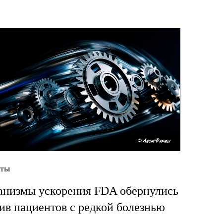
уты
низмы ускорения FDA обернулись
ив пациентов с редкой болезнью