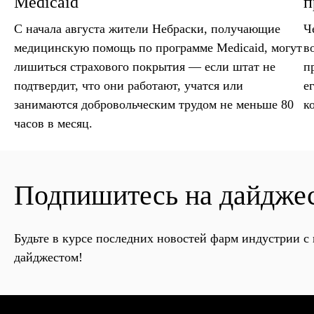
Medicaid
п
С начала августа жители Небраски, получающие
Ч
медицинскую помощь по программе Medicaid, могут
в
лишиться страхового покрытия — если штат не
п
подтвердит, что они работают, учатся или
е
занимаются добровольческим трудом не меньше 80
к
часов в месяц.
Подпишитесь на дайдже
Будьте в курсе последних новостей фарм индустрии 
дайджестом!