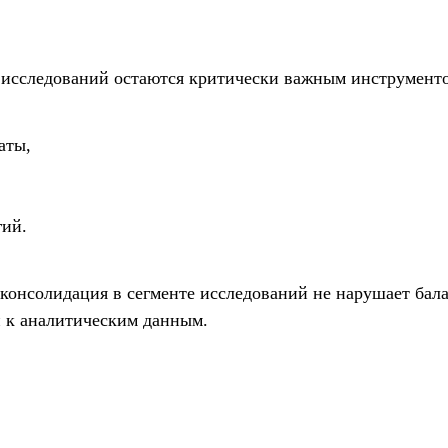
 исследований остаются критически важным инструменто
аты,
гий.
консолидация в сегменте исследований не нарушает бал
 к аналитическим данным.