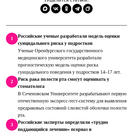
Российские ученые разработали модель оценки
1
суицидального риска у подростков
Ученые Оренбургского государственного
медицинского университета разработали
прогностическую модель оценки риска
суицидального поведения у подростков 14–17 лет.
Риск рака полости рта смогут оценивать у
2
стоматолога
В Сеченовском Университете разрабатывают первую
отечественную экспресс-тест-систему для выявления
предраковых состояний слизистой оболочки полости
рта.
Российские эксперты определили «трудно
3
поддающийся лечению» псориаз и