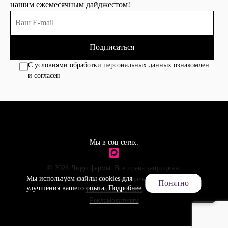
нашим ежемесячным дайджестом!
Подписаться
С
условиями обработки персональных данных
ознакомлен
и согласен
Мы в соц сетях:
© 2026 Люди фармы. Все права защищены.
Мы используем файлы cookies для
Политика конфиденциальности
Понятно
улучшения вашего опыта.
Подробнее
Настройки cookies
Рекламодателям