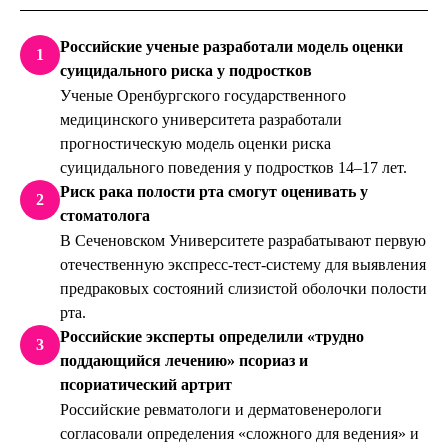
Российские ученые разработали модель оценки
1
суицидального риска у подростков
Ученые Оренбургского государственного
медицинского университета разработали
прогностическую модель оценки риска
суицидального поведения у подростков 14–17 лет.
Риск рака полости рта смогут оценивать у
2
стоматолога
В Сеченовском Университете разрабатывают первую
отечественную экспресс-тест-систему для выявления
предраковых состояний слизистой оболочки полости
рта.
Российские эксперты определили «трудно
3
поддающийся лечению» псориаз и
псориатический артрит
Российские ревматологи и дерматовенерологи
согласовали определения «сложного для ведения» и