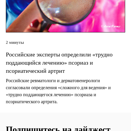
2 минуты
Российские эксперты определили «трудно
поддающийся лечению» псориаз и
псориатический артрит
Российские ревматологи и дерматовенерологи
согласовали определения «сложного для ведения» и
«трудно поддающегося лечению» псориаза и
псориатического артрита.
Подпишитесь на дайджест