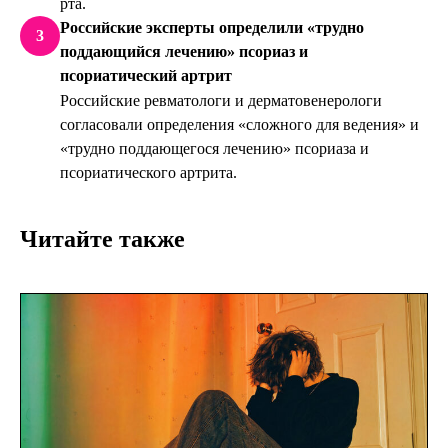
рта.
Российские эксперты определили «трудно
3
поддающийся лечению» псориаз и
псориатический артрит
Российские ревматологи и дерматовенерологи
согласовали определения «сложного для ведения» и
«трудно поддающегося лечению» псориаза и
псориатического артрита.
Читайте также