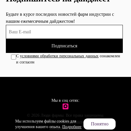
Будьте в курсе последних новостей фарм индустрии с
нашим ежемесячным дайджестом!
Подписаться
С
условиями обработки персональных данных
ознакомлен
и согласен
Мы в соц сетях:
© 2026 Люди фармы. Все права защищены.
Мы используем файлы cookies для
Политика конфиденциальности
Понятно
улучшения вашего опыта.
Подробнее
Настройки cookies