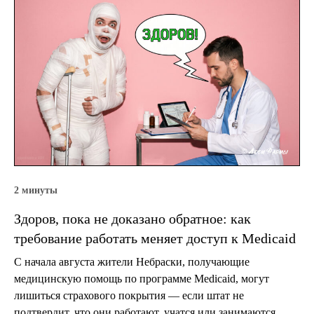
2 минуты
Здоров, пока не доказано обратное: как
требование работать меняет доступ к Medicaid
С начала августа жители Небраски, получающие
медицинскую помощь по программе Medicaid, могут
лишиться страхового покрытия — если штат не
подтвердит, что они работают, учатся или занимаются