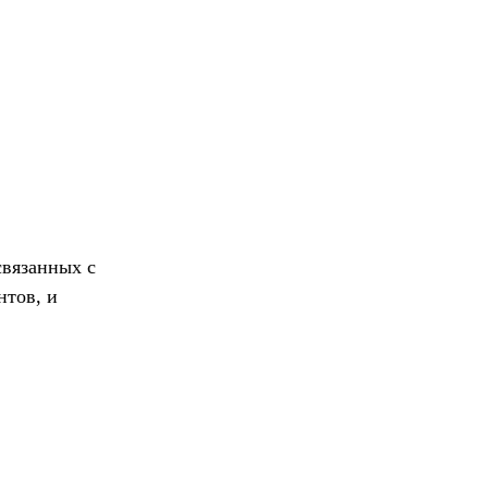
вязанных с
нтов, и