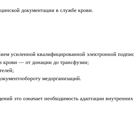
ицинской документации в службе крови.
анием усиленной квалифицированной электронной подпис
 крови — от донации до трансфузии;
телей;
документообороту медорганизаций.
ений это означает необходимость адаптации внутренних