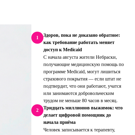
Здоров, пока не доказано обратное:
1
как требование работать меняет
доступ к Medicaid
С начала августа жители Небраски,
получающие медицинскую помощь по
программе Medicaid, могут лишиться
страхового покрытия — если штат не
подтвердит, что они работают, учатся
или занимаются добровольческим
трудом не меньше 80 часов в месяц.
Тридцать миллионов выжимок: что
2
делает цифровой помощник до
начала приёма
Человек записывается к терапевту,