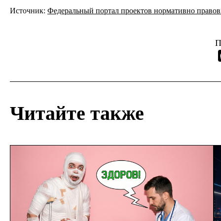
Источник:
Федеральный портал проектов нормативно правов
П
Читайте также