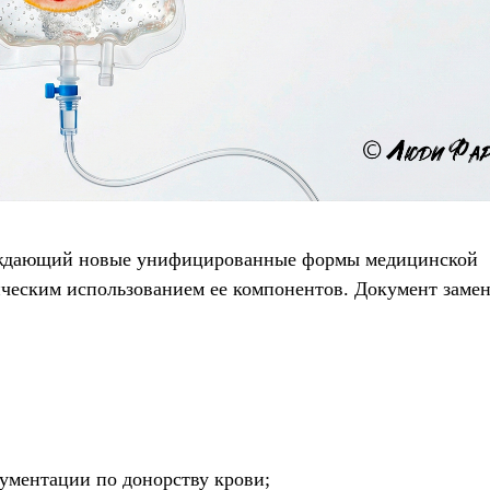
ерждающий новые унифицированные формы медицинской
ическим использованием ее компонентов. Документ заме
ментации по донорству крови;