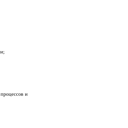
и;
 процессов и