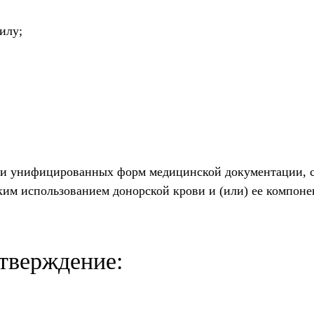
илу;
ии унифицированных форм медицинской документации, с
ким использованием донорской крови и (или) ее компоне
тверждение: