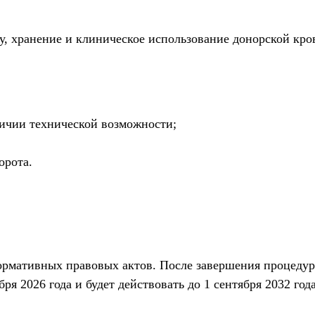
, хранение и клиническое использование донорской кро
личии технической возможности;
орота.
ормативных правовых актов. После завершения процеду
ря 2026 года и будет действовать до 1 сентября 2032 года