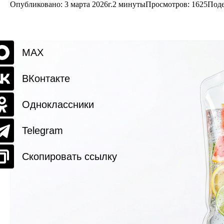
Опубликовано: 3 марта 2026г.
2 минуты
Просмотров:
1625
Поде
MAX
ВКонтакте
Одноклассники
Telegram
Скопировать ссылку