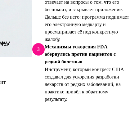
отвечает на вопросы о том, что его
беспокоит, и закрывает приложение.
Дальше без него: программа поднимает
его электронную медкарту и
просматривает её под конкретную
жалобу.
Механизмы ускорения FDA
3
обернулись против пациентов с
редкой болезнью
Инструмент, который конгресс США
создавал для ускорения разработки
нит
лекарств от редких заболеваний, на
практике привёл к обратному
результату.