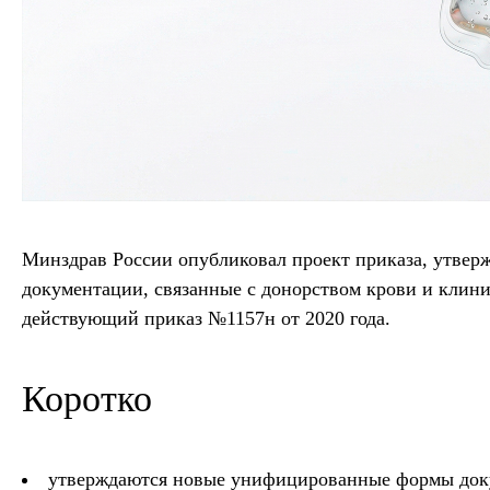
Минздрав России опубликовал проект приказа, утв
документации, связанные с донорством крови и клин
действующий приказ №1157н от 2020 года.
Коротко
утверждаются новые унифицированные формы доку