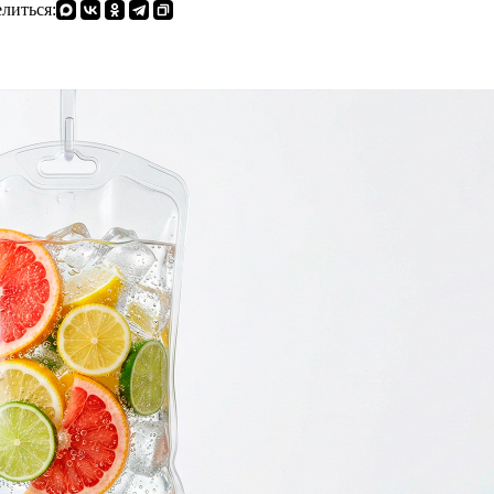
литься: