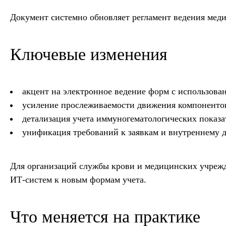
Документ системно обновляет регламент ведения мед
Ключевые изменения
акцент на электронное ведение форм с использов
усиление прослеживаемости движения компонентов
детализация учета иммуногематологических показа
унификация требований к заявкам и внутреннему 
Для организаций службы крови и медицинских учрежд
ИТ-систем к новым формам учета.
Что меняется на практике