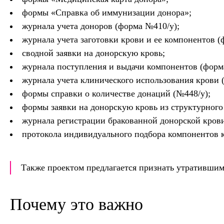
формы «Справка об иммунизации донора»;
журнала учета доноров (форма №410/у);
журнала учета заготовки крови и ее компонентов (
сводной заявки на донорскую кровь;
журнала поступления и выдачи компонентов (форм
журнала учета клинического использования крови 
формы справки о количестве донаций (№448/у);
формы заявки на донорскую кровь из структурного
журнала регистрации бракованной донорской крови
протокола индивидуального подбора компонентов 
Также проектом предлагается признать утратившим
Почему это важно