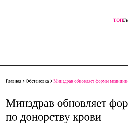
ТОП
Ге
Минздрав обновляет формы медицинс
Главная
Обстановка
Минздрав обновляет фо
по донорству крови