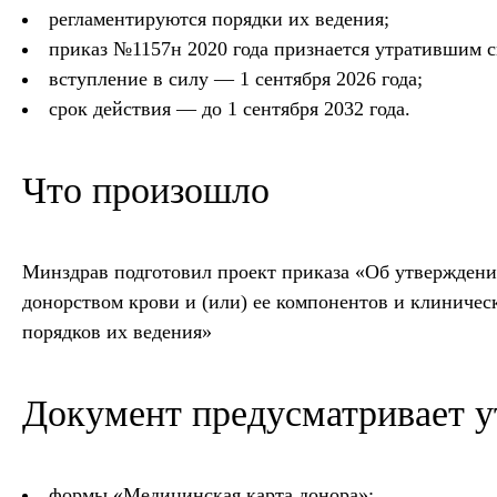
регламентируются порядки их ведения;
приказ №1157н 2020 года признается утратившим с
вступление в силу — 1 сентября 2026 года;
срок действия — до 1 сентября 2032 года.
Что произошло
Минздрав подготовил проект приказа «Об утвержден
донорством крови и (или) ее компонентов и клиничес
порядков их ведения»
Документ предусматривает у
формы «Медицинская карта донора»;