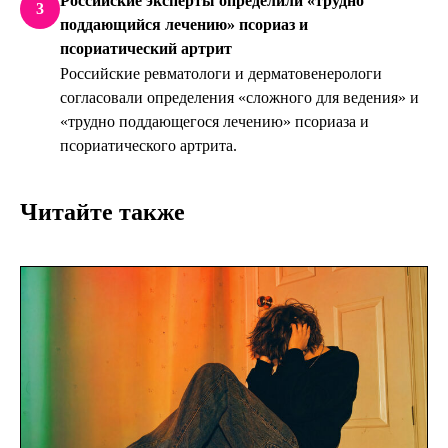
Российские эксперты определили «трудно
3
поддающийся лечению» псориаз и
псориатический артрит
Российские ревматологи и дерматовенерологи
согласовали определения «сложного для ведения» и
«трудно поддающегося лечению» псориаза и
псориатического артрита.
Читайте также