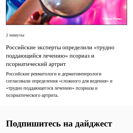
2 минуты
Российские эксперты определили «трудно
поддающийся лечению» псориаз и
псориатический артрит
Российские ревматологи и дерматовенерологи
согласовали определения «сложного для ведения» и
«трудно поддающегося лечению» псориаза и
псориатического артрита.
Подпишитесь на дайджест