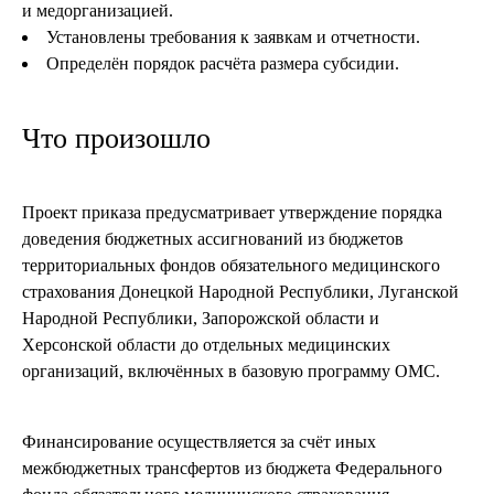
и медорганизацией.
Установлены требования к заявкам и отчетности.
Определён порядок расчёта размера субсидии.
Что произошло
Проект приказа предусматривает утверждение порядка
доведения бюджетных ассигнований из бюджетов
территориальных фондов обязательного медицинского
страхования Донецкой Народной Республики, Луганской
Народной Республики, Запорожской области и
Херсонской области до отдельных медицинских
организаций, включённых в базовую программу ОМС.
Финансирование осуществляется за счёт иных
межбюджетных трансфертов из бюджета Федерального