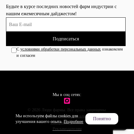
Будьте в курсе последних новостей фарм индустрии с
нашим ежемесячным дайджестом!
Подписаться
С
условиями обработки персональных данных
ознакомлен
и согласен
Мы в соц сетях:
© 2026 Люди фармы. Все права защищены.
Мы используем файлы cookies для
Политика конфиденциальности
Понятно
улучшения вашего опыта.
Подробнее
Настройки cookies
Рекламодателям