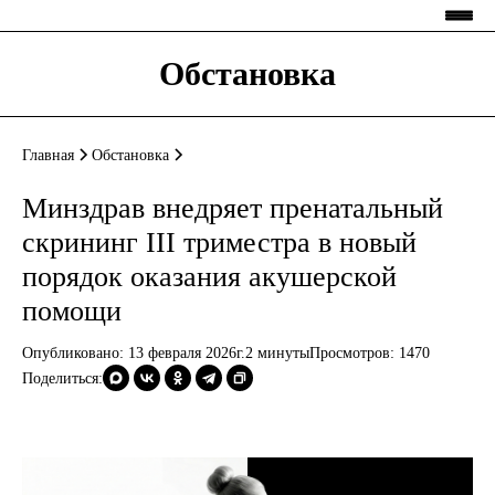
Обстановка
Главная
Обстановка
Минздрав внедряет пренатальный
скрининг III триместра в новый
порядок оказания акушерской
помощи
Опубликовано: 13 февраля 2026г.
2 минуты
Просмотров:
1470
Поделиться: