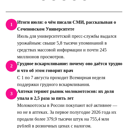
Итоги июля: о чём писали СМИ, рассказывая о
1
Сеченовском Университете
Июль для университетской пресс-службы выдался
урожайным: свыше 5,8 тысячи упоминаний в
средствах массовой информации и почти 245
миллионов просмотров.
Грудное вскармливание: почему оно даётся трудно
2
и что об этом говорит врач
С 1 по 7 августа проходит Всемирная неделя
поддержки грудного вскармливания.
Аптеки теряют рынок молокоотсосов: их доля
3
упала в 2,5 раза за пять лет
Молокоотсосы в России покупают всё активнее —
но не в аптеках. За первое полугодие 2026 года их
продали более 379,9 тысячи штук на 755,4 млн
рублей в розничных ценах с налогом.