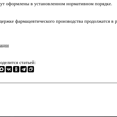
дут оформлены в установленном нормативном порядке.
ержке фармацевтического производства продолжатся в 
рации
оделится статьей: