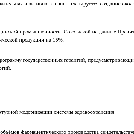
ительная и активная жизнь» планируется создание окол
ицинской промышленности. Со ссылкой на данные Правит
ической продукции на 15%.
программу государственных гарантий, предусматривающи
огий.
ктурной модернизации системы здравоохранения.
 объёмов фармацевтического производства свидетельству