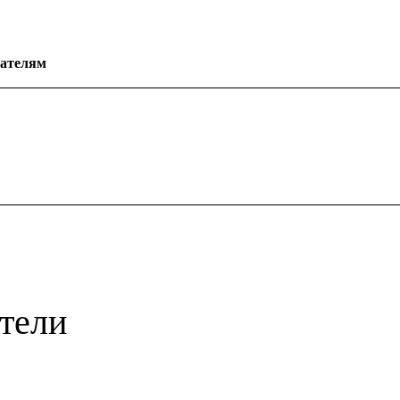
ателям
тели