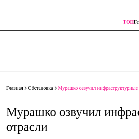
ТОП
Ге
Мурашко озвучил инфраструктурные 
Главная
Обстановка
Мурашко озвучил инфрас
отрасли