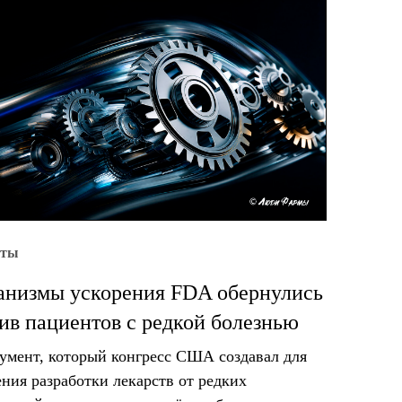
уты
низмы ускорения FDA обернулись
ив пациентов с редкой болезнью
умент, который конгресс США создавал для
ения разработки лекарств от редких