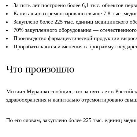
За пять лет построено более 6,1 тыс. объектов перв
Капитально отремонтировано свыше 7,8 тыс. меди
Закуплено более 225 тыс. единиц медицинского об
70% закупленного оборудования — отечественного
Производство фармацевтической продукции выросл
Прорабатываются изменения в программу государс
Что произошло
Михаил Мурашко сообщил, что за пять лет в Российск
здравоохранения и капитально отремонтировано свыш
По его словам, закуплено более 225 тыс. единиц мед