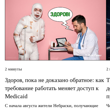
2 минуты
2
Здоров, пока не доказано обратное: как
Т
требование работать меняет доступ к
д
Medicaid
п
С начала августа жители Небраски, получающие
Ч