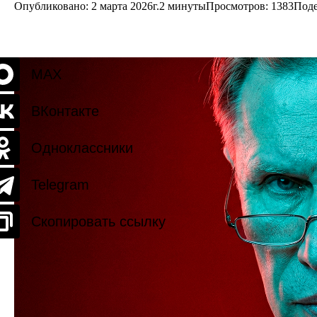
Опубликовано: 2 марта 2026г.
2 минуты
Просмотров:
1383
Поде
MAX
ВКонтакте
Одноклассники
Telegram
Скопировать ссылку