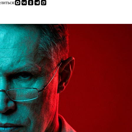
литься: