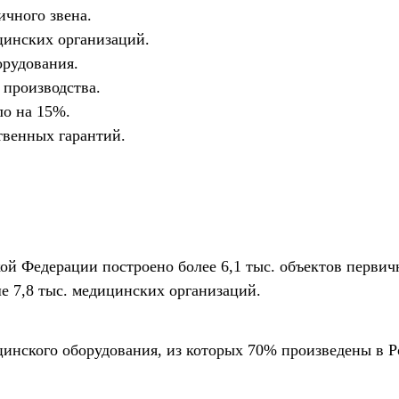
ичного звена.
цинских организаций.
орудования.
 производства.
о на 15%.
твенных гарантий.
ой Федерации построено более 6,1 тыс. объектов первич
е 7,8 тыс. медицинских организаций.
ицинского оборудования, из которых 70% произведены в Р