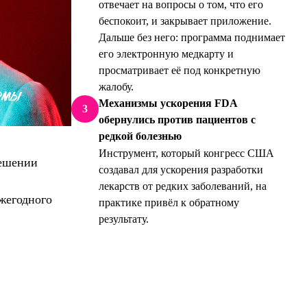
отвечает на вопросы о том, что его
беспокоит, и закрывает приложение.
Дальше без него: программа поднимает
его электронную медкарту и
просматривает её под конкретную
жалобу.
Механизмы ускорения FDA
3
обернулись против пациентов с
редкой болезнью
Инструмент, который конгресс США
решении
создавал для ускорения разработки
лекарств от редких заболеваний, на
ежегодного
практике привёл к обратному
результату.