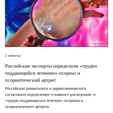
2 минуты
Российские эксперты определили «трудно
поддающийся лечению» псориаз и
псориатический артрит
Российские ревматологи и дерматовенерологи
согласовали определения «сложного для ведения» и
«трудно поддающегося лечению» псориаза и
псориатического артрита.