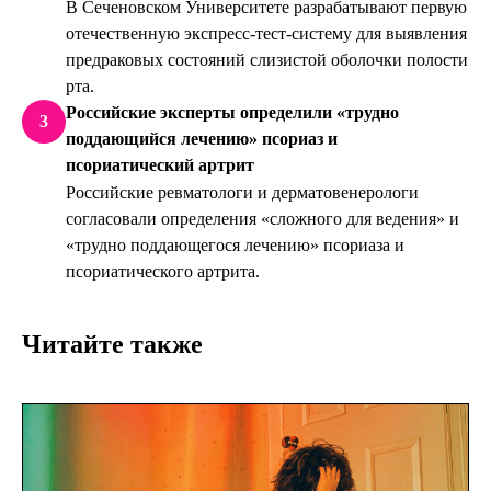
В Сеченовском Университете разрабатывают первую
отечественную экспресс-тест-систему для выявления
предраковых состояний слизистой оболочки полости
рта.
Российские эксперты определили «трудно
3
поддающийся лечению» псориаз и
псориатический артрит
Российские ревматологи и дерматовенерологи
согласовали определения «сложного для ведения» и
«трудно поддающегося лечению» псориаза и
псориатического артрита.
Читайте также