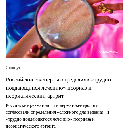
2 минуты
Российские эксперты определили «трудно
поддающийся лечению» псориаз и
псориатический артрит
Российские ревматологи и дерматовенерологи
согласовали определения «сложного для ведения» и
«трудно поддающегося лечению» псориаза и
псориатического артрита.