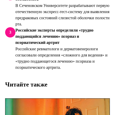
В Сеченовском Университете разрабатывают первую
отечественную экспресс-тест-систему для выявления
предраковых состояний слизистой оболочки полости
рта.
Российские эксперты определили «трудно
3
поддающийся лечению» псориаз и
псориатический артрит
Российские ревматологи и дерматовенерологи
согласовали определения «сложного для ведения» и
«трудно поддающегося лечению» псориаза и
псориатического артрита.
Читайте также