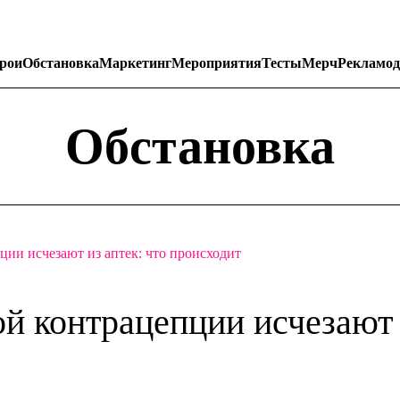
рои
Обстановка
Маркетинг
Мероприятия
Тесты
Мерч
Рекламод
Обстановка
ции исчезают из аптек: что происходит
ой контрацепции исчезают