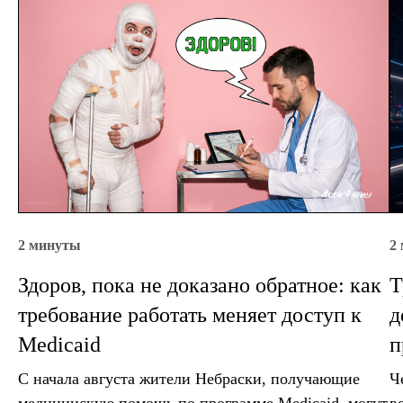
2 минуты
2
Здоров, пока не доказано обратное: как
Т
требование работать меняет доступ к
д
Medicaid
п
С начала августа жители Небраски, получающие
Ч