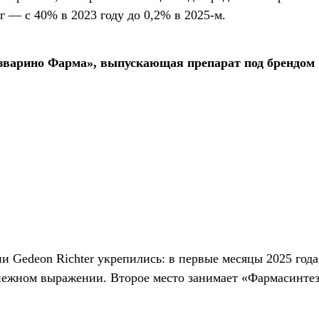
 — с 40% в 2023 году до 0,2% в 2025-м.
варино Фарма», выпускающая препарат под брендом 
 Gedeon Richter укрепились: в первые месяцы 2025 год
нежном выражении. Второе место занимает «Фармасинтез