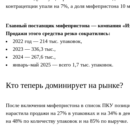
контрацепции упали на 7%, а доля мифепристона 10 мг
Главный поставщик мифепристона — компания «Из
Продажи этого средства резко сократились:
2022 год — 214 тыс. упаковок,
2023 — 336,3 тыс.,
2024 — 267,6 тыс.,
январь–май 2025 — всего 1,7 тыс. упаковок.
Кто теперь доминирует на рынке?
После включения мифепристона в список ПКУ позиции
нарастила продажи на 27% в упаковках и на 34% в де
на 48% по количеству упаковок и на 85% по выручке.