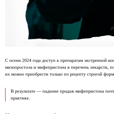
С осени 2024 года доступ к препаратам экстренной к
мизопростола и мифепристона в перечень лекарств, 
их можно приобрести только по рецепту строгой формы
В результате — падение продаж мифепристона почт
практике.