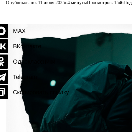
Опубликовано: 11 июля 2025г.
4 минуты
Просмотров:
1546
Под
MAX
ВКонтакте
Одноклассники
Telegram
Скопировать ссылку