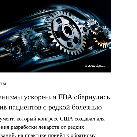
уты
низмы ускорения FDA обернулись
ив пациентов с редкой болезнью
умент, который конгресс США создавал для
ения разработки лекарств от редких
еваний, на практике привёл к обратному