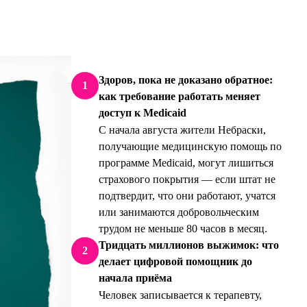
Здоров, пока не доказано обратное:
1
как требование работать меняет
доступ к Medicaid
С начала августа жители Небраски,
получающие медицинскую помощь по
программе Medicaid, могут лишиться
страхового покрытия — если штат не
подтвердит, что они работают, учатся
или занимаются добровольческим
трудом не меньше 80 часов в месяц.
Тридцать миллионов выжимок: что
2
делает цифровой помощник до
начала приёма
Человек записывается к терапевту,