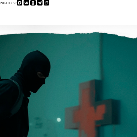
елиться: