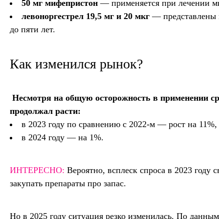
50 мг мифепристон
— применяется при лечении м
левоноргестрел 19,5 мг и 20 мкг
— представлены к
до пяти лет.
Как изменился рынок?
Несмотря на общую осторожность в применении сред
продолжал расти:
в 2023 году по сравнению с 2022-м — рост на 11%,
в 2024 году — на 1%.
ИНТЕРЕСНО:
Вероятно, всплеск спроса в 2023 году
закупать препараты про запас.
Но в 2025 году ситуация резко изменилась. По данны