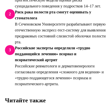
прогностическую модель оценки риска
суицидального поведения у подростков 14–17 лет.
Риск рака полости рта смогут оценивать у
2
стоматолога
В Сеченовском Университете разрабатывают первую
отечественную экспресс-тест-систему для выявления
предраковых состояний слизистой оболочки полости
рта.
Российские эксперты определили «трудно
3
поддающийся лечению» псориаз и
псориатический артрит
Российские ревматологи и дерматовенерологи
согласовали определения «сложного для ведения» и
«трудно поддающегося лечению» псориаза и
псориатического артрита.
Читайте также