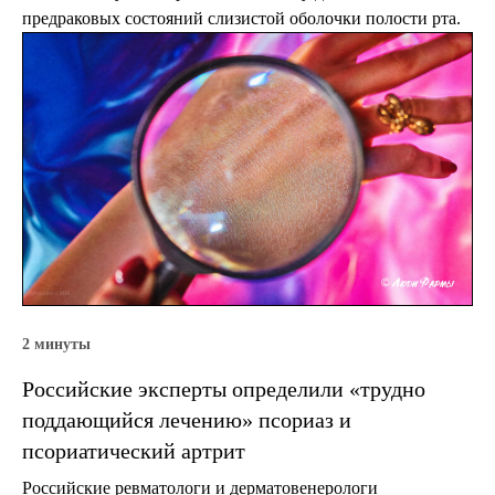
предраковых состояний слизистой оболочки полости рта.
2 минуты
Российские эксперты определили «трудно
поддающийся лечению» псориаз и
псориатический артрит
Российские ревматологи и дерматовенерологи