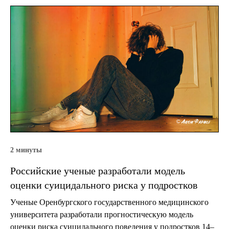
2 минуты
Российские ученые разработали модель
оценки суицидального риска у подростков
Ученые Оренбургского государственного медицинского
университета разработали прогностическую модель
оценки риска суицидального поведения у подростков 14–