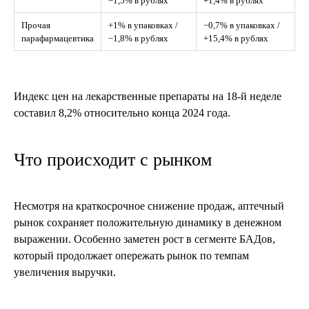
−1,5% в рублях
+1,4% в рублях
Прочая
+1% в упаковках /
−0,7% в упаковках /
парафармацевтика
−1,8% в рублях
+15,4% в рублях
Индекс цен на лекарственные препараты на 18-й неделе
составил 8,2% относительно конца 2024 года.
Что происходит с рынком
Несмотря на краткосрочное снижение продаж, аптечный
рынок сохраняет положительную динамику в денежном
выражении. Особенно заметен рост в сегменте БАДов,
который продолжает опережать рынок по темпам
увеличения выручки.