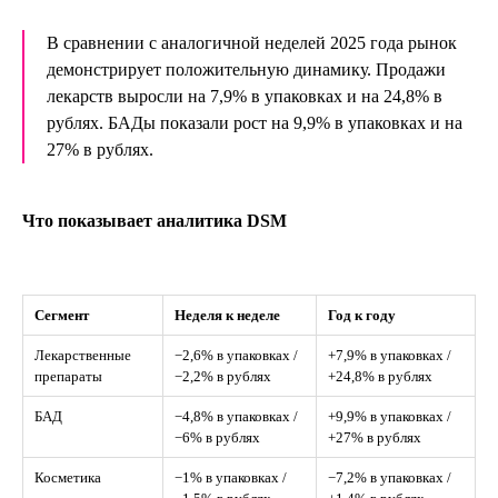
В сравнении с аналогичной неделей 2025 года рынок
демонстрирует положительную динамику. Продажи
лекарств выросли на 7,9% в упаковках и на 24,8% в
рублях. БАДы показали рост на 9,9% в упаковках и на
27% в рублях.
Что показывает аналитика DSM
Сегмент
Неделя к неделе
Год к году
Лекарственные
−2,6% в упаковках /
+7,9% в упаковках /
препараты
−2,2% в рублях
+24,8% в рублях
БАД
−4,8% в упаковках /
+9,9% в упаковках /
−6% в рублях
+27% в рублях
Косметика
−1% в упаковках /
−7,2% в упаковках /