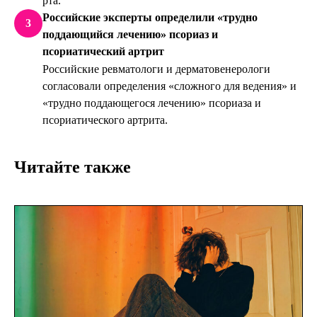
рта.
Российские эксперты определили «трудно
3
поддающийся лечению» псориаз и
псориатический артрит
Российские ревматологи и дерматовенерологи
согласовали определения «сложного для ведения» и
«трудно поддающегося лечению» псориаза и
псориатического артрита.
Читайте также