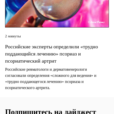
2 минуты
Российские эксперты определили «трудно
поддающийся лечению» псориаз и
псориатический артрит
Российские ревматологи и дерматовенерологи
согласовали определения «сложного для ведения» и
«трудно поддающегося лечению» псориаза и
псориатического артрита.
Подпишитесь на дайджест