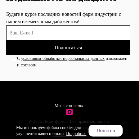
Будьте в курсе последних новостей фарм индустрии с
нашим ежемесячным дайджестом!
Подписаться
С
условиями обработки персональных данных
ознакомлен
и согласен
Мы в соц сетях:
© 2026 Люди фармы. Все права защищены.
Мы используем файлы cookies для
Политика конфиденциальности
Понятно
улучшения вашего опыта.
Подробнее
Настройки cookies