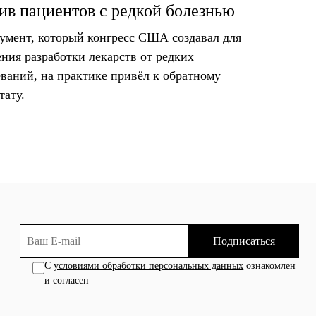
ив пациентов с редкой болезнью
умент, который конгресс США создавал для
ения разработки лекарств от редких
еваний, на практике привёл к обратному
тату.
Подписаться
С
условиями обработки персональных данных
ознакомлен
и согласен