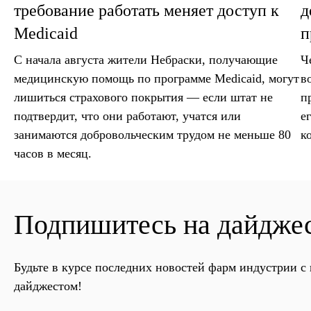
требование работать меняет доступ к
д
Medicaid
п
С начала августа жители Небраски, получающие
Ч
медицинскую помощь по программе Medicaid, могут
в
лишиться страхового покрытия — если штат не
п
подтвердит, что они работают, учатся или
е
занимаются добровольческим трудом не меньше 80
к
часов в месяц.
Подпишитесь на дайдже
Будьте в курсе последних новостей фарм индустрии 
дайджестом!