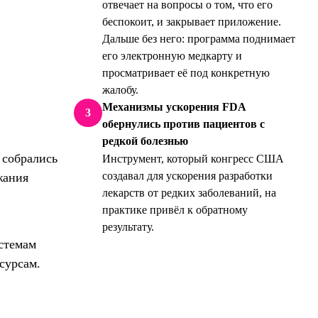
отвечает на вопросы о том, что его
беспокоит, и закрывает приложение.
Дальше без него: программа поднимает
его электронную медкарту и
просматривает её под конкретную
жалобу.
Механизмы ускорения FDA
3
обернулись против пациентов с
редкой болезнью
 собрались
Инструмент, который конгресс США
создавал для ускорения разработки
жания
лекарств от редких заболеваний, на
практике привёл к обратному
результату.
стемам
сурсам.