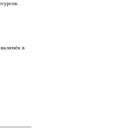
есурсов.
 включён в