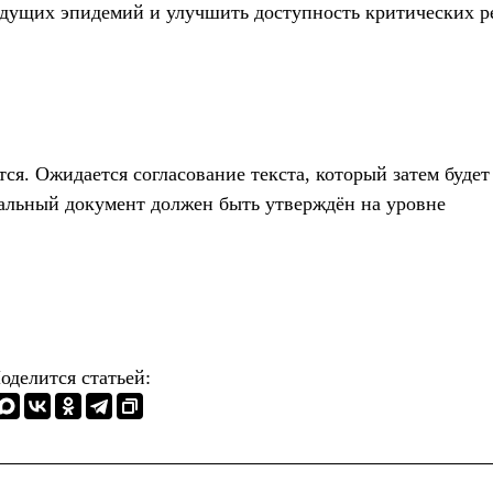
удущих эпидемий и улучшить доступность критических р
. Ожидается согласование текста, который затем будет
альный документ должен быть утверждён на уровне
оделится статьей: