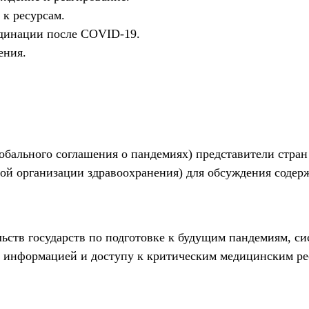
к ресурсам.
рдинации после COVID-19.
ения.
лобального соглашения о пандемиях) представители стран
ной организации здравоохранения) для обсуждения содер
ьств государств по подготовке к будущим пандемиям, си
 информацией и доступу к критическим медицинским ре