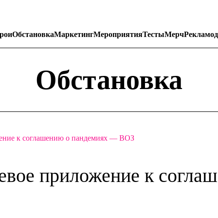
рои
Обстановка
Маркетинг
Мероприятия
Тесты
Мерч
Рекламод
Обстановка
ение к соглашению о пандемиях — ВОЗ
евое приложение к согла