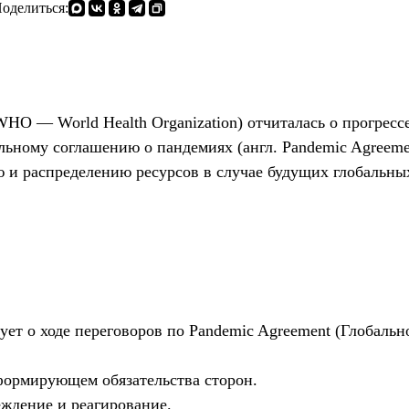
оделиться:
HO — World Health Organization) отчиталась о прогресс
ьному соглашению о пандемиях (англ. Pandemic Agreeme
ю и распределению ресурсов в случае будущих глобальны
ет о ходе переговоров по Pandemic Agreement (Глобальн
формирующем обязательства сторон.
ждение и реагирование.