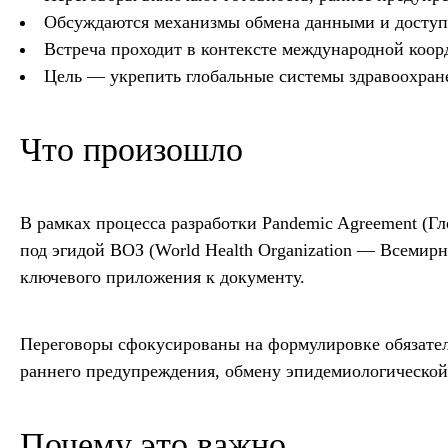
Обсуждаются механизмы обмена данными и доступ 
Встреча проходит в контексте международной коо
Цель — укрепить глобальные системы здравоохран
Что произошло
В рамках процесса разработки Pandemic Agreement (Г
под эгидой ВОЗ (World Health Organization — Всемир
ключевого приложения к документу.
Переговоры сфокусированы на формулировке обязател
раннего предупреждения, обмену эпидемиологической
Почему это важно