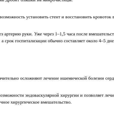
озможность установить стент и восстановить кровоток в
з артерию руки. Уже через 1–1,5 часа после вмешательс
 а срок госпитализации обычно составляет около 4–5 дне
чительно осложняют лечение ишемической болезни серд
озможности эндоваскулярной хирургии и позволяет лечи
ичное хирургическое вмешательство.