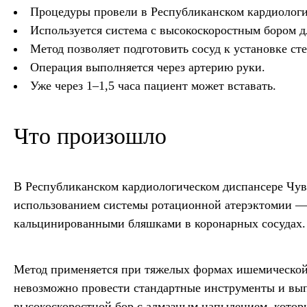
Процедуры провели в Республиканском кардиологи
Используется система с высокоскоростным бором 
Метод позволяет подготовить сосуд к установке сте
Операция выполняется через артерию руки.
Уже через 1–1,5 часа пациент может вставать.
Что произошло
В Республиканском кардиологическом диспансере Чув
использованием системы ротационной атерэктомии —
кальцинированными бляшками в коронарных сосудах.
Метод применяется при тяжелых формах ишемической 
невозможно провести стандартные инструменты и вып
высокоскоростной бор с алмазным напылением, котор