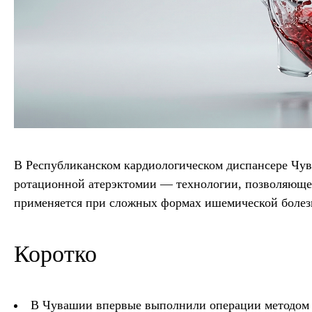
В Республиканском кардиологическом диспансере Чу
ротационной атерэктомии — технологии, позволяюще
применяется при сложных формах ишемической болезни
Коротко
В Чувашии впервые выполнили операции методом 