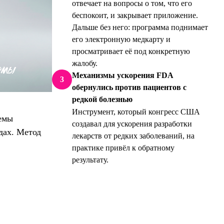
отвечает на вопросы о том, что его
беспокоит, и закрывает приложение.
Дальше без него: программа поднимает
его электронную медкарту и
просматривает её под конкретную
жалобу.
Механизмы ускорения FDA
3
обернулись против пациентов с
редкой болезнью
Инструмент, который конгресс США
емы
создавал для ускорения разработки
дах. Метод
лекарств от редких заболеваний, на
практике привёл к обратному
результату.