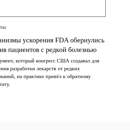
уты
низмы ускорения FDA обернулись
ив пациентов с редкой болезнью
умент, который конгресс США создавал для
ения разработки лекарств от редких
еваний, на практике привёл к обратному
тату.