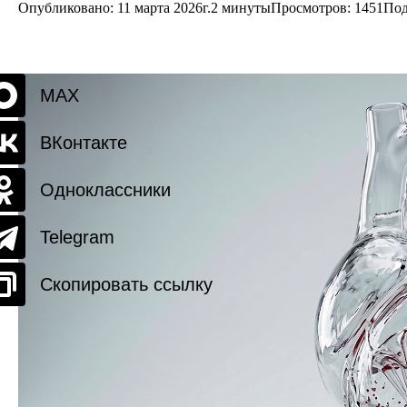
Опубликовано: 11 марта 2026г.
2 минуты
Просмотров:
1451
Под
MAX
ВКонтакте
Одноклассники
Telegram
Скопировать ссылку