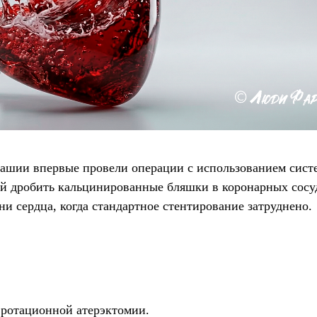
вашии впервые провели операции с использованием сист
й дробить кальцинированные бляшки в коронарных сосу
 сердца, когда стандартное стентирование затруднено.
ротационной атерэктомии.