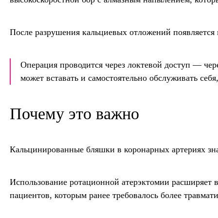
После разрушения кальциевых отложений появляется в
Операция проводится через локтевой доступ — чере
может вставать и самостоятельно обслуживать себя,
Почему это важно
Кальцинированные бляшки в коронарных артериях зна
Использование ротационной атерэктомии расширяет в
пациентов, которым ранее требовалось более травмат