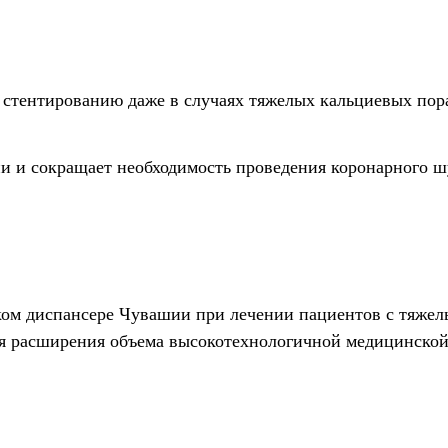
к стентированию даже в случаях тяжелых кальциевых пор
и и сокращает необходимость проведения коронарного ш
ском диспансере Чувашии при лечении пациентов с тяже
для расширения объема высокотехнологичной медицинско