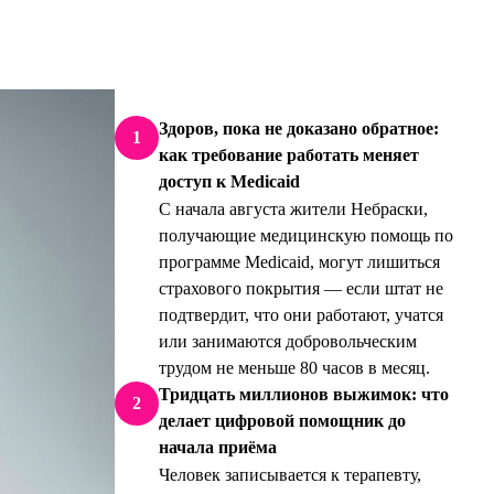
Здоров, пока не доказано обратное:
1
как требование работать меняет
доступ к Medicaid
С начала августа жители Небраски,
получающие медицинскую помощь по
программе Medicaid, могут лишиться
страхового покрытия — если штат не
подтвердит, что они работают, учатся
или занимаются добровольческим
трудом не меньше 80 часов в месяц.
Тридцать миллионов выжимок: что
2
делает цифровой помощник до
начала приёма
Человек записывается к терапевту,