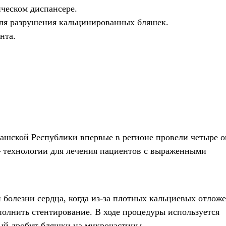
ческом диспансере.
для разрушения кальцинированных бляшек.
нта.
ашской Республики впервые в регионе провели четыре о
 технологии для лечения пациентов с выраженными
болезни сердца, когда из-за плотных кальциевых отлож
олнить стентирование. В ходе процедуры используется
ый дробит бляшки на микрочастицы.