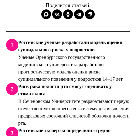
Поделится статьей:
Российские ученые разработали модель оценки
1
суицидального риска у подростков
Ученые Оренбургского государственного
медицинского университета разработали
прогностическую модель оценки риска
суицидального поведения у подростков 14–17 лет.
Риск рака полости рта смогут оценивать у
2
стоматолога
В Сеченовском Университете разрабатывают первую
отечественную экспресс-тест-систему для выявления
предраковых состояний слизистой оболочки полости
рта.
Российские эксперты определили «трудно
3