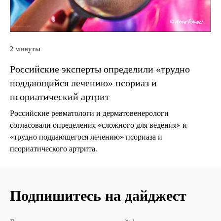
2 минуты
Российские эксперты определили «трудно
поддающийся лечению» псориаз и
псориатический артрит
Российские ревматологи и дерматовенерологи
согласовали определения «сложного для ведения» и
«трудно поддающегося лечению» псориаза и
псориатического артрита.
Подпишитесь на дайджест