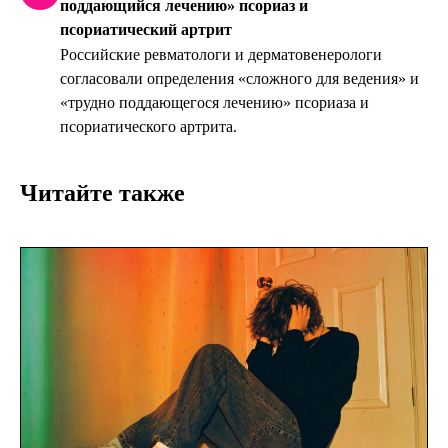
поддающийся лечению» псориаз и
псориатический артрит
Российские ревматологи и дерматовенерологи
согласовали определения «сложного для ведения» и
«трудно поддающегося лечению» псориаза и
псориатического артрита.
Читайте также