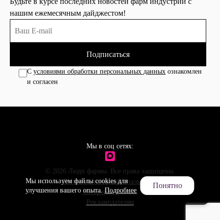
Будьте в курсе последних новостей фарм индустрии с
нашим ежемесячным дайджестом!
Подписаться
С
условиями обработки персональных данных
ознакомлен
и согласен
Мы в соц сетях:
© 2026 Люди фармы. Все права защищены.
Мы используем файлы cookies для
Политика конфиденциальности
Понятно
улучшения вашего опыта.
Подробнее
Настройки cookies
Рекламодателям