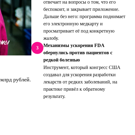
отвечает на вопросы о том, что его
беспокоит, и закрывает приложение.
Дальше без него: программа поднимает
его электронную медкарту и
просматривает её под конкретную
жалобу.
Механизмы ускорения FDA
3
обернулись против пациентов с
редкой болезнью
Инструмент, который конгресс США
создавал для ускорения разработки
 млрд рублей.
лекарств от редких заболеваний, на
практике привёл к обратному
результату.