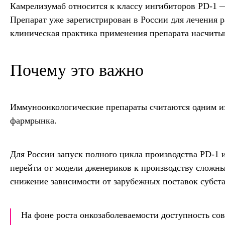
Камрелизумаб относится к классу ингибиторов PD-1 
Препарат уже зарегистрирован в России для лечения 
клиническая практика применения препарата насчитыв
Почему это важно
Иммуноонкологические препараты считаются одним и
фармрынка.
Для России запуск полного цикла производства PD-1 
перейти от модели дженериков к производству сложн
снижение зависимости от зарубежных поставок субст
На фоне роста онкозаболеваемости доступность со