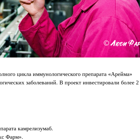
полного цикла иммунологического препарата «Арейма»
огических заболеваний. В проект инвестировали более 2
парата камрелизумаб.
кс Фарм».