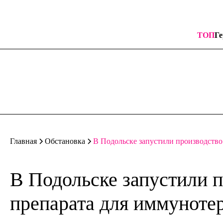
ТОП
Ге
В Подольске запустили производство
Главная
Обстановка
В Подольске запустили п
препарата для иммуноте