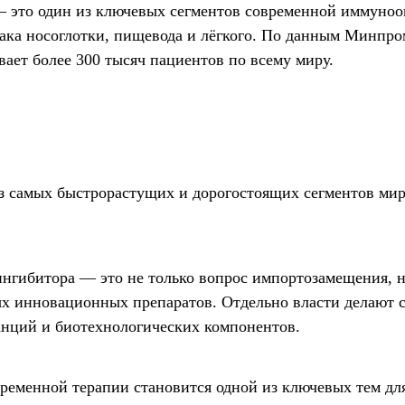
— это один из ключевых сегментов современной иммуноо
рака носоглотки, пищевода и лёгкого. По данным Минпро
ает более 300 тысяч пациентов по всему миру.
з самых быстрорастущих и дорогостоящих сегментов ми
ингибитора — это не только вопрос импортозамещения, 
ых инновационных препаратов. Отдельно власти делают с
анций и биотехнологических компонентов.
временной терапии становится одной из ключевых тем дл