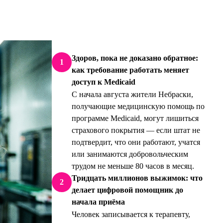
Здоров, пока не доказано обратное:
1
как требование работать меняет
доступ к Medicaid
С начала августа жители Небраски,
получающие медицинскую помощь по
программе Medicaid, могут лишиться
страхового покрытия — если штат не
подтвердит, что они работают, учатся
или занимаются добровольческим
трудом не меньше 80 часов в месяц.
Тридцать миллионов выжимок: что
2
делает цифровой помощник до
начала приёма
Человек записывается к терапевту,