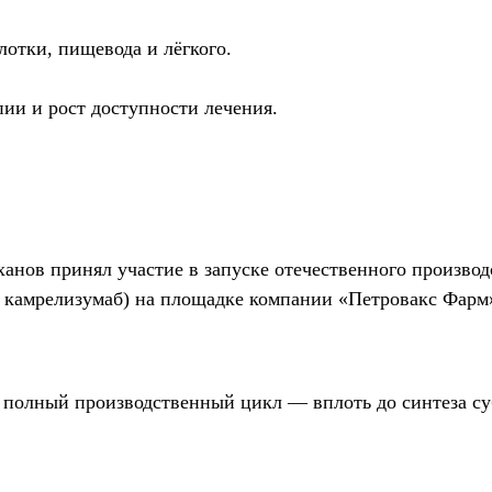
лотки, пищевода и лёгкого.
ии и рост доступности лечения.
ов принял участие в запуске отечественного производ
 камрелизумаб) на площадке компании «Петровакс Фарм
т полный производственный цикл — вплоть до синтеза с