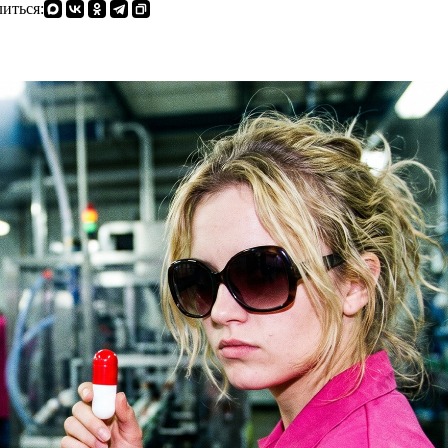
иться: