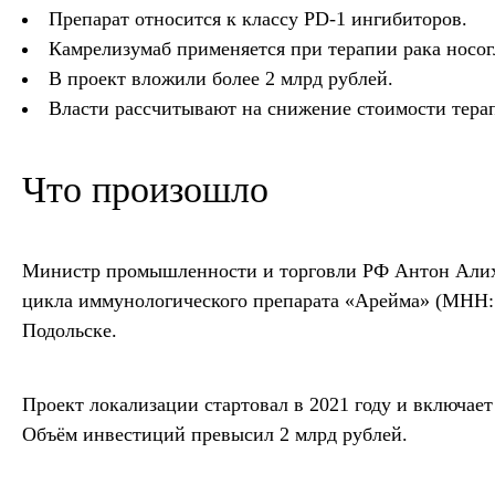
Препарат относится к классу PD-1 ингибиторов.
Камрелизумаб применяется при терапии рака носог
В проект вложили более 2 млрд рублей.
Власти рассчитывают на снижение стоимости терап
Что произошло
Министр промышленности и торговли РФ Антон Алихан
цикла иммунологического препарата «Арейма» (МНН:
Подольске.
Проект локализации стартовал в 2021 году и включае
Объём инвестиций превысил 2 млрд рублей.