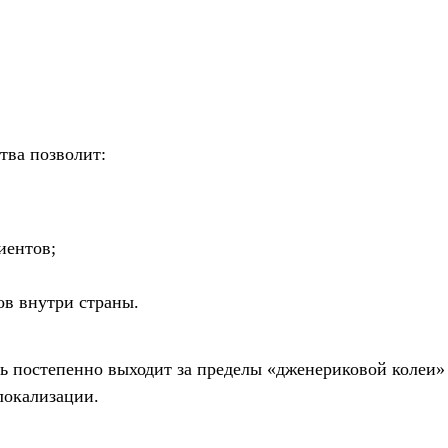
тва позволит:
иентов;
в внутри страны.
ь постепенно выходит за пределы «дженериковой колеи» 
локализации.