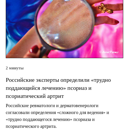
2 минуты
Российские эксперты определили «трудно
поддающийся лечению» псориаз и
псориатический артрит
Российские ревматологи и дерматовенерологи
согласовали определения «сложного для ведения» и
«трудно поддающегося лечению» псориаза и
псориатического артрита.