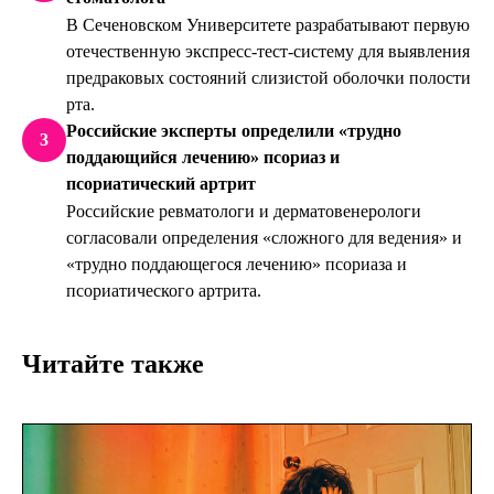
В Сеченовском Университете разрабатывают первую
отечественную экспресс-тест-систему для выявления
предраковых состояний слизистой оболочки полости
рта.
Российские эксперты определили «трудно
3
поддающийся лечению» псориаз и
псориатический артрит
Российские ревматологи и дерматовенерологи
согласовали определения «сложного для ведения» и
«трудно поддающегося лечению» псориаза и
псориатического артрита.
Читайте также