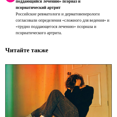
поддающийся лечению» псориаз и
псориатический артрит
Российские ревматологи и дерматовенерологи
согласовали определения «сложного для ведения» и
«трудно поддающегося лечению» псориаза и
псориатического артрита.
Читайте также