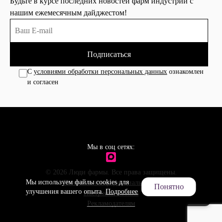
Будьте в курсе последних новостей фарм индустрии с
нашим ежемесячным дайджестом!
Подписаться
С
условиями обработки персональных данных
ознакомлен
и согласен
Мы в соц сетях:
© 2026 Люди фармы. Все права защищены.
Мы используем файлы cookies для
Политика конфиденциальности
Понятно
улучшения вашего опыта.
Подробнее
Настройки cookies
Рекламодателям