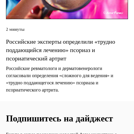
2 минуты
Российские эксперты определили «трудно
поддающийся лечению» псориаз и
псориатический артрит
Российские ревматологи и дерматовенерологи
согласовали определения «сложного для ведения» и
«трудно поддающегося лечению» псориаза и
псориатического артрита.
Подпишитесь на дайджест