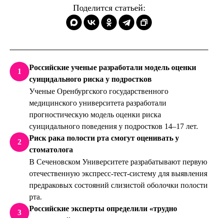
Поделится статьей:
Российские ученые разработали модель оценки
1
суицидального риска у подростков
Ученые Оренбургского государственного
медицинского университета разработали
прогностическую модель оценки риска
суицидального поведения у подростков 14–17 лет.
Риск рака полости рта смогут оценивать у
2
стоматолога
В Сеченовском Университете разрабатывают первую
отечественную экспресс-тест-систему для выявления
предраковых состояний слизистой оболочки полости
рта.
Российские эксперты определили «трудно
3