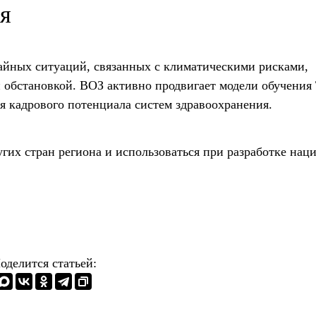
ия
чайных ситуаций, связанных с климатическими рисками,
обстановкой. ВОЗ активно продвигает модели обучения T
ия кадрового потенциала систем здравоохранения.
гих стран региона и использоваться при разработке нац
оделится статьей: