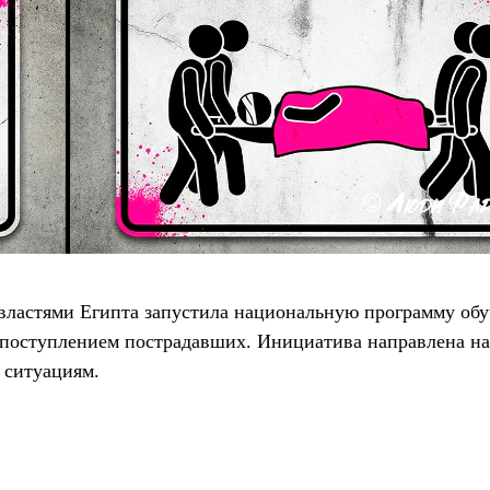
 властями Египта запустила национальную программу об
 поступлением пострадавших. Инициатива направлена н
 ситуациям.