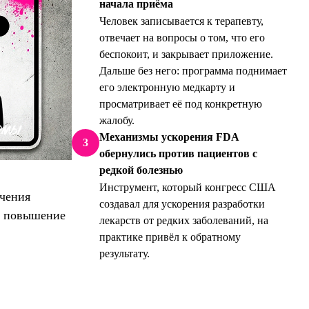
начала приёма
Человек записывается к терапевту,
отвечает на вопросы о том, что его
беспокоит, и закрывает приложение.
Дальше без него: программа поднимает
его электронную медкарту и
просматривает её под конкретную
жалобу.
Механизмы ускорения FDA
3
обернулись против пациентов с
редкой болезнью
Инструмент, который конгресс США
учения
создавал для ускорения разработки
а повышение
лекарств от редких заболеваний, на
практике привёл к обратному
результату.