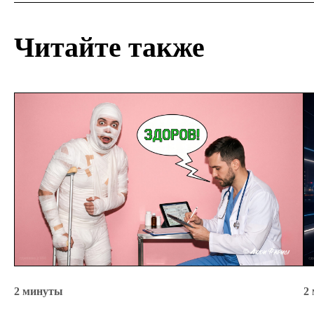
Читайте также
2 минуты
2