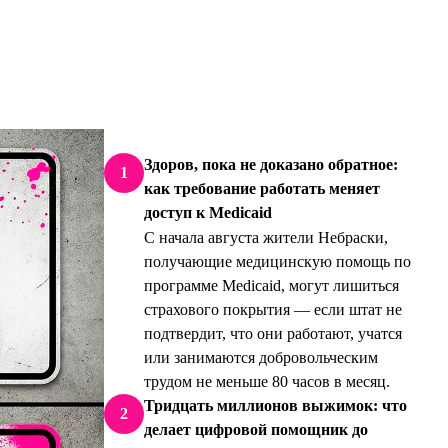
Здоров, пока не доказано обратное:
1
как требование работать меняет
доступ к Medicaid
С начала августа жители Небраски,
получающие медицинскую помощь по
программе Medicaid, могут лишиться
страхового покрытия — если штат не
подтвердит, что они работают, учатся
или занимаются добровольческим
трудом не меньше 80 часов в месяц.
Тридцать миллионов выжимок: что
2
делает цифровой помощник до