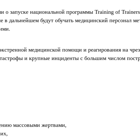
о запуске национальной программы Training of Trainers
ые в дальнейшем будут обучать медицинский персонал ме
ими.
 экстренной медицинской помощи и реагирования на чре
атастрофы и крупные инциденты с большим числом пост
лению массовыми жертвами,
их,