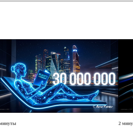
 минуты
2 мин