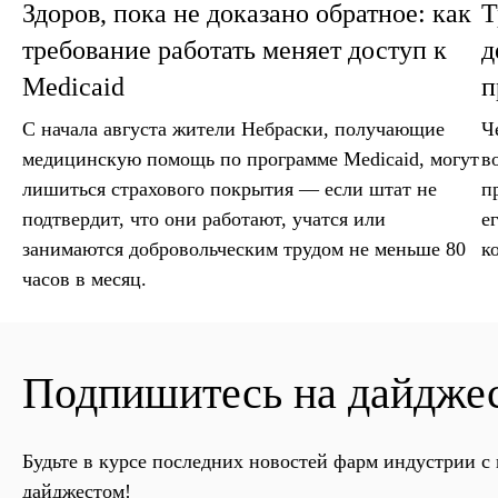
Здоров, пока не доказано обратное: как
Т
требование работать меняет доступ к
д
Medicaid
п
С начала августа жители Небраски, получающие
Ч
медицинскую помощь по программе Medicaid, могут
в
лишиться страхового покрытия — если штат не
п
подтвердит, что они работают, учатся или
е
занимаются добровольческим трудом не меньше 80
к
часов в месяц.
Подпишитесь на дайдже
Будьте в курсе последних новостей фарм индустрии 
дайджестом!