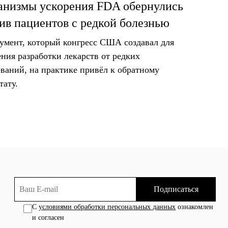
низмы ускорения FDA обернулись
ив пациентов с редкой болезнью
умент, который конгресс США создавал для
ения разработки лекарств от редких
еваний, на практике привёл к обратному
тату.
Подписаться
С
условиями обработки персональных данных
ознакомлен
и согласен