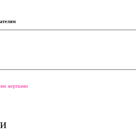
ателям
ыми жертвами
ми