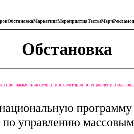
рои
Обстановка
Маркетинг
Мероприятия
Тесты
Мерч
Рекламод
Обстановка
ую программу подготовки инструкторов по управлению массов
 национальную программу
в по управлению массовы