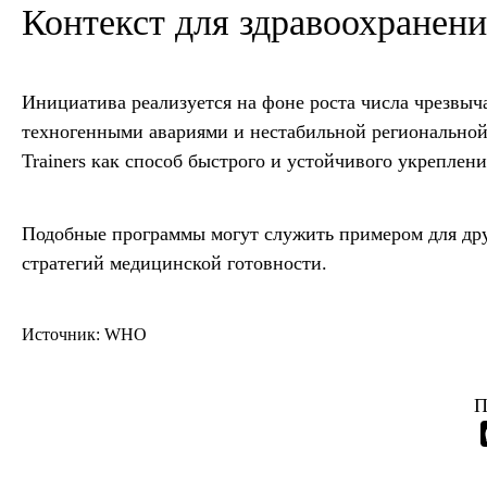
Контекст для здравоохранен
Инициатива реализуется на фоне роста числа чрезвы
техногенными авариями и нестабильной региональной 
Trainers как способ быстрого и устойчивого укреплен
Подобные программы могут служить примером для дру
стратегий медицинской готовности.
Источник: WHO
П