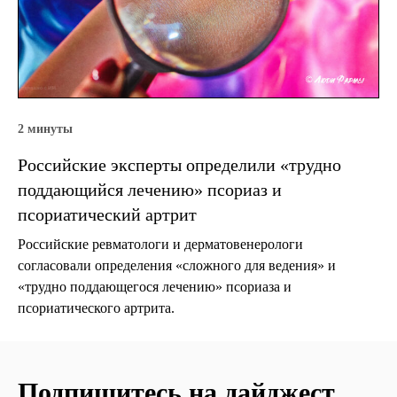
2 минуты
Российские эксперты определили «трудно
поддающийся лечению» псориаз и
псориатический артрит
Российские ревматологи и дерматовенерологи
согласовали определения «сложного для ведения» и
«трудно поддающегося лечению» псориаза и
псориатического артрита.
Подпишитесь на дайджест