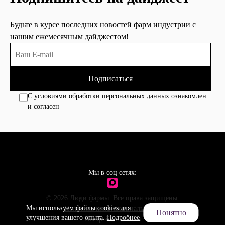
Будьте в курсе последних новостей фарм индустрии с
нашим ежемесячным дайджестом!
Подписаться
С
условиями обработки персональных данных
ознакомлен
и согласен
Мы в соц сетях:
© 2026 Люди фармы. Все права защищены.
Мы используем файлы cookies для
Политика конфиденциальности
Понятно
улучшения вашего опыта.
Подробнее
Настройки cookies