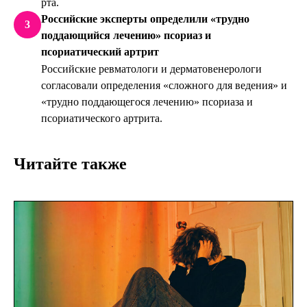
рта.
Российские эксперты определили «трудно
3
поддающийся лечению» псориаз и
псориатический артрит
Российские ревматологи и дерматовенерологи
согласовали определения «сложного для ведения» и
«трудно поддающегося лечению» псориаза и
псориатического артрита.
Читайте также