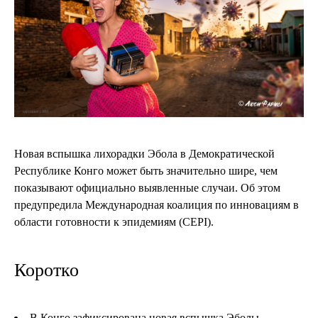
Новая вспышка лихорадки Эбола в Демократической
Республике Конго может быть значительно шире, чем
показывают официально выявленные случаи. Об этом
предупредила Международная коалиция по инновациям в
области готовности к эпидемиям (CEPI).
Коротко
В Конго зафиксирована новая вспышка Эболы.