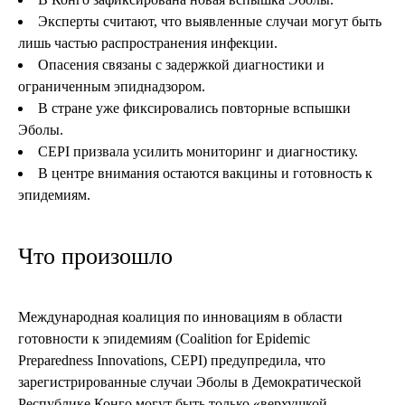
Эксперты считают, что выявленные случаи могут быть
лишь частью распространения инфекции.
Опасения связаны с задержкой диагностики и
ограниченным эпиднадзором.
В стране уже фиксировались повторные вспышки
Эболы.
CEPI призвала усилить мониторинг и диагностику.
В центре внимания остаются вакцины и готовность к
эпидемиям.
Что произошло
Международная коалиция по инновациям в области
готовности к эпидемиям (Coalition for Epidemic
Preparedness Innovations, CEPI) предупредила, что
зарегистрированные случаи Эболы в Демократической
Республике Конго могут быть только «верхушкой