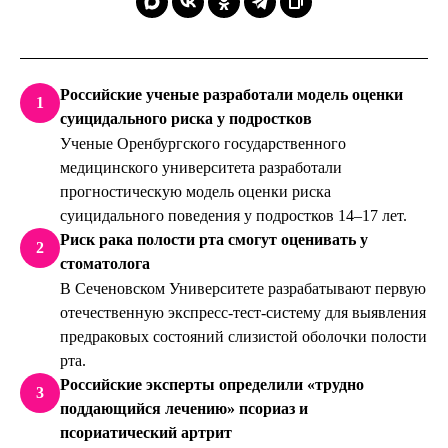
Российские ученые разработали модель оценки
1
суицидального риска у подростков
Ученые Оренбургского государственного
медицинского университета разработали
прогностическую модель оценки риска
суицидального поведения у подростков 14–17 лет.
Риск рака полости рта смогут оценивать у
2
стоматолога
В Сеченовском Университете разрабатывают первую
отечественную экспресс-тест-систему для выявления
предраковых состояний слизистой оболочки полости
рта.
Российские эксперты определили «трудно
3
поддающийся лечению» псориаз и
псориатический артрит