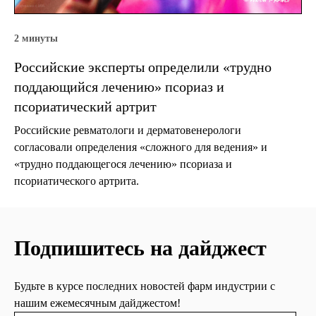
2 минуты
Российские эксперты определили «трудно
поддающийся лечению» псориаз и
псориатический артрит
Российские ревматологи и дерматовенерологи
согласовали определения «сложного для ведения» и
«трудно поддающегося лечению» псориаза и
псориатического артрита.
Подпишитесь на дайджест
Будьте в курсе последних новостей фарм индустрии с
нашим ежемесячным дайджестом!