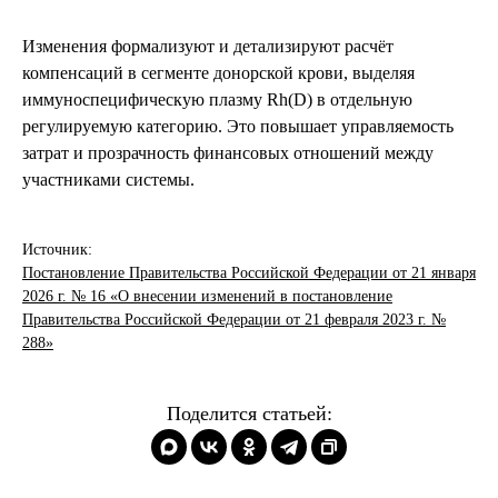
Изменения формализуют и детализируют расчёт
компенсаций в сегменте донорской крови, выделяя
иммуноспецифическую плазму Rh(D) в отдельную
регулируемую категорию. Это повышает управляемость
затрат и прозрачность финансовых отношений между
участниками системы.
Источник:
Постановление Правительства Российской Федерации от 21 января
2026 г. № 16 «О внесении изменений в постановление
Правительства Российской Федерации от 21 февраля 2023 г. №
288»
Поделится статьей: