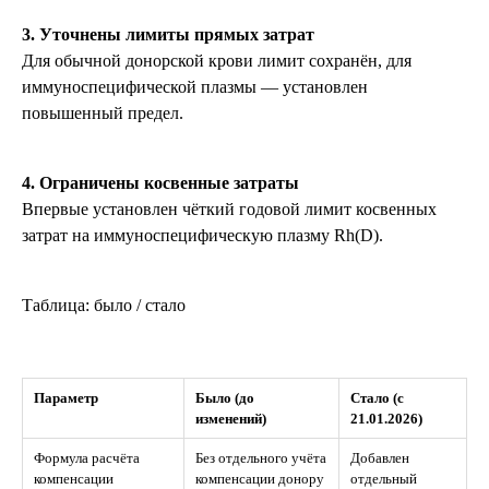
3. Уточнены лимиты прямых затрат
Для обычной донорской крови лимит сохранён, для
иммуноспецифической плазмы — установлен
повышенный предел.
4. Ограничены косвенные затраты
Впервые установлен чёткий годовой лимит косвенных
затрат на иммуноспецифическую плазму Rh(D).
Таблица: было / стало
Параметр
Было (до
Стало (с
изменений)
21.01.2026)
Формула расчёта
Без отдельного учёта
Добавлен
компенсации
компенсации донору
отдельный