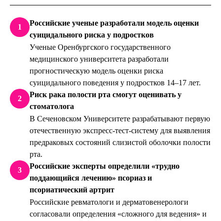
Российские ученые разработали модель оценки
1
суицидального риска у подростков
Ученые Оренбургского государственного
медицинского университета разработали
прогностическую модель оценки риска
суицидального поведения у подростков 14–17 лет.
Риск рака полости рта смогут оценивать у
2
стоматолога
В Сеченовском Университете разрабатывают первую
отечественную экспресс-тест-систему для выявления
предраковых состояний слизистой оболочки полости
рта.
Российские эксперты определили «трудно
3
поддающийся лечению» псориаз и
псориатический артрит
Российские ревматологи и дерматовенерологи
согласовали определения «сложного для ведения» и