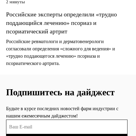
2 минуты
Российские эксперты определили «трудно
поддающийся лечению» псориаз и
псориатический артрит
Российские ревматологи и дерматовенерологи
согласовали определения «сложного для ведения» и
«трудно поддающегося лечению» псориаза и
псориатического артрита.
Подпишитесь на дайджест
Будьте в курсе последних новостей фарм индустрии с
нашим ежемесячным дайджестом!