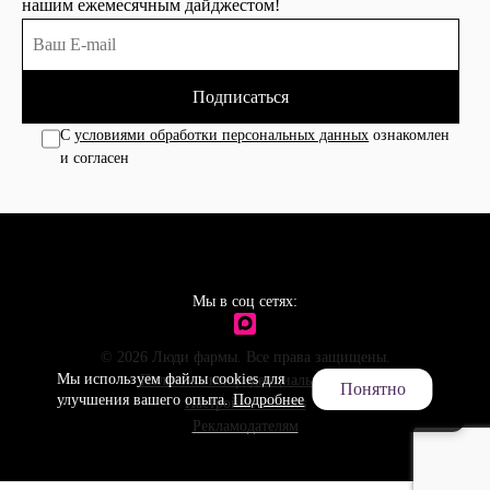
нашим ежемесячным дайджестом!
Подписаться
С
условиями обработки персональных данных
ознакомлен
и согласен
Мы в соц сетях:
© 2026 Люди фармы. Все права защищены.
Мы используем файлы cookies для
Политика конфиденциальности
Понятно
улучшения вашего опыта.
Подробнее
Настройки cookies
Рекламодателям