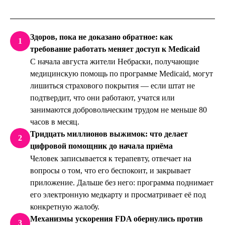
Здоров, пока не доказано обратное: как
1
требование работать меняет доступ к Medicaid
С начала августа жители Небраски, получающие
медицинскую помощь по программе Medicaid, могут
лишиться страхового покрытия — если штат не
подтвердит, что они работают, учатся или
занимаются добровольческим трудом не меньше 80
часов в месяц.
Тридцать миллионов выжимок: что делает
2
цифровой помощник до начала приёма
Человек записывается к терапевту, отвечает на
вопросы о том, что его беспокоит, и закрывает
приложение. Дальше без него: программа поднимает
его электронную медкарту и просматривает её под
конкретную жалобу.
Механизмы ускорения FDA обернулись против
3