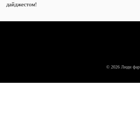
дайджестом!
© 2026 Люди фар